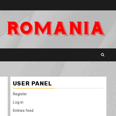
USER PANEL
Register
Log in
Entries feed