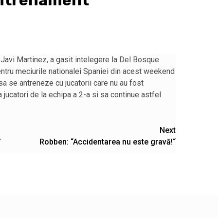
antrenament
, Javi Martinez, a gasit intelegere la Del Bosque
entru meciurile nationalei Spaniei din acest weekend
sa se antreneze cu jucatorii care nu au fost
va jucatori de la echipa a 2-a si sa continue astfel
Next
”
Robben: “Accidentarea nu este gravă!“