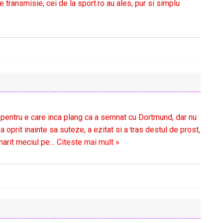
transmisie, cei de la sport.ro au ales, pur si simplu
st pentru e care inca plang ca a semnat cu Dortmund, dar nu
a oprit inainte sa suteze, a ezitat si a tras destul de prost,
rmarit meciul pe
…
Citeste mai mult »