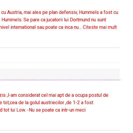
i cu Austria, mai ales pe plan defensiv, Hummels a fost cu
ca Hummels. Se pare ca jucatorii lui Dortmund nu sunt
nivel international sau poate ca inca nu
…
Citeste mai mult
zis ,l-am considerat cel mai apt de a ocupa postul de
 tot,cea de la golul austriecilor ,de 1-2 a fost
d tot lui Low. -Nu se poate ca intr-un meci