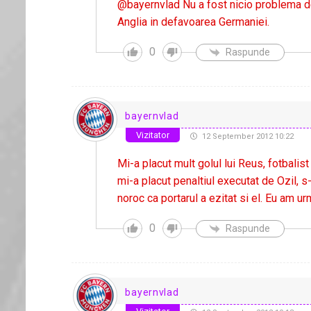
@bayernvlad Nu a fost nicio problema de 
Anglia in defavoarea Germaniei.
0
Raspunde
bayernvlad
Vizitator
12 September 2012 10:22
Mi-a placut mult golul lui Reus, fotbali
mi-a placut penaltiul executat de Ozil, s-
noroc ca portarul a ezitat si el. Eu am u
0
Raspunde
bayernvlad