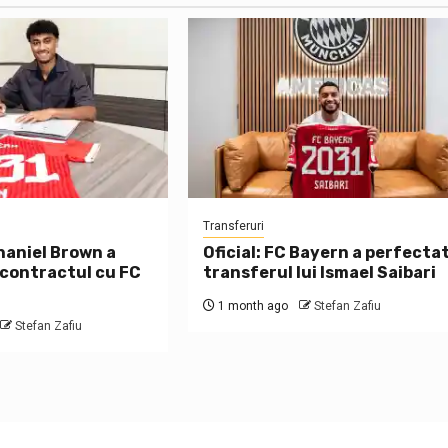
Transferuri
thaniel Brown a
Oficial: FC Bayern a perfecta
 contractul cu FC
transferul lui Ismael Saibari
1 month ago
Stefan Zafiu
Stefan Zafiu