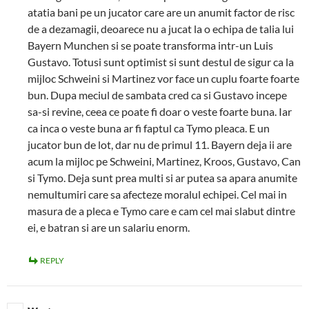
atatia bani pe un jucator care are un anumit factor de risc
de a dezamagii, deoarece nu a jucat la o echipa de talia lui
Bayern Munchen si se poate transforma intr-un Luis
Gustavo. Totusi sunt optimist si sunt destul de sigur ca la
mijloc Schweini si Martinez vor face un cuplu foarte foarte
bun. Dupa meciul de sambata cred ca si Gustavo incepe
sa-si revine, ceea ce poate fi doar o veste foarte buna. Iar
ca inca o veste buna ar fi faptul ca Tymo pleaca. E un
jucator bun de lot, dar nu de primul 11. Bayern deja ii are
acum la mijloc pe Schweini, Martinez, Kroos, Gustavo, Can
si Tymo. Deja sunt prea multi si ar putea sa apara anumite
nemultumiri care sa afecteze moralul echipei. Cel mai in
masura de a pleca e Tymo care e cam cel mai slabut dintre
ei, e batran si are un salariu enorm.
REPLY