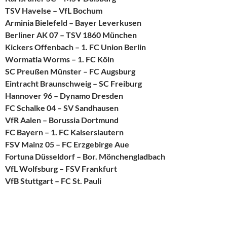
TSV Havelse – VfL Bochum
Arminia Bielefeld – Bayer Leverkusen
Berliner AK 07 – TSV 1860 München
Kickers Offenbach – 1. FC Union Berlin
Wormatia Worms – 1. FC Köln
SC Preußen Münster – FC Augsburg
Eintracht Braunschweig – SC Freiburg
Hannover 96 – Dynamo Dresden
FC Schalke 04 – SV Sandhausen
VfR Aalen – Borussia Dortmund
FC Bayern – 1. FC Kaiserslautern
FSV Mainz 05 – FC Erzgebirge Aue
Fortuna Düsseldorf – Bor. Mönchengladbach
VfL Wolfsburg – FSV Frankfurt
VfB Stuttgart – FC St. Pauli