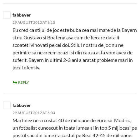
fabbayer
29 AUGUST 2012 AT 6:10
Eu cred ca stilul de joc este buba cea mai mare de la Bayern
si nu Gustavo si Boateng asa cum de fiecare data ii
scoateti vinovati pe cei doi. Stilul nostru de joc nu ne
perimite sa ne creem ocazii si din cauza asta vom avea de
suferit. Bayern in ultimi 2-3 ani a aratat probleme mari in
jocul ofensiv.
REPLY
fabbayer
29 AUGUST 2012 AT 6:03
Martinez ne-a costat 40 de milioane de euro iar Modric,
un fotbalist cunoscut in toata lumea si in top 5 mijlocasi pe
postul sau din lume i-a costat pe Real 42-45 de milioane.