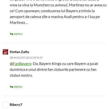
vrea sa vina la Munchen cu avionul, Martinez nu ar avea cu
ce! Cum spuneam, conducerea lui Bayern a trimis la
aeroport de cateva zile o masina Audi pentru a-l lua pe
Martinez…
REPLY
Stefan Zafiu
28 AUGUST 2012 AT 8:57
@
FanBayern
: Da, Bayern Kings cu care Bayern a jucat
duminica e unul dintre fan cluburile partenere cu fan
clubul nostru.
REPLY
Ribery7