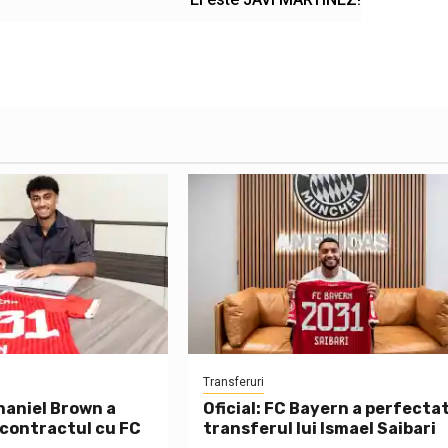
Transferuri
thaniel Brown a
Oficial: FC Bayern a perfecta
 contractul cu FC
transferul lui Ismael Saibari