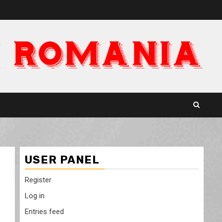
USER PANEL
Register
Log in
Entries feed