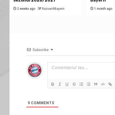
sezonul 2026/2027
Bayern
2 weeks ago
Razvan9Bayern
1 month ago
Subscribe
9
COMMENTS