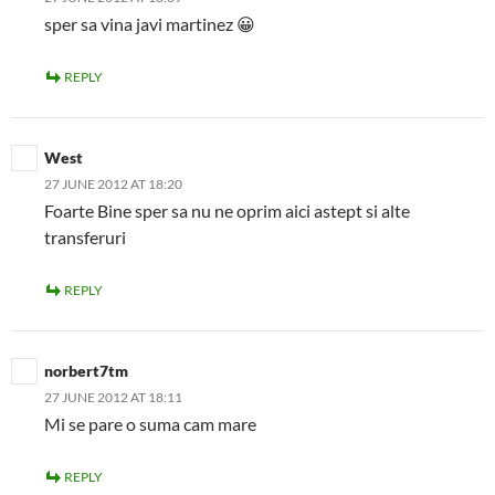
sper sa vina javi martinez 😀
REPLY
West
27 JUNE 2012 AT 18:20
Foarte Bine sper sa nu ne oprim aici astept si alte
transferuri
REPLY
norbert7tm
27 JUNE 2012 AT 18:11
Mi se pare o suma cam mare
REPLY