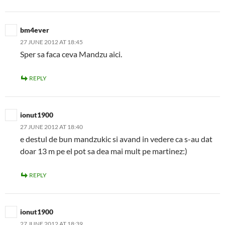
bm4ever
27 JUNE 2012 AT 18:45
Sper sa faca ceva Mandzu aici.
REPLY
ionut1900
27 JUNE 2012 AT 18:40
e destul de bun mandzukic si avand in vedere ca s-au dat
doar 13 m pe el pot sa dea mai mult pe martinez:)
REPLY
ionut1900
27 JUNE 2012 AT 18:39