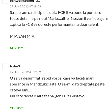
Schweinsteiger_31
27 JUNE 2012 AT 19:53
Sa speram ca disciplina de la FCB il va pune la punct cu
toate detaliile pe noul Mario…altfel 1 sezon ii va fi de ajuns
…pt ca la FCB se doreste performanta nu doar talent.
MIA SAN MIA.
REPLY
fcdm3
27 JUNE 2012 AT 19:39
O sa va desumflati rapid voi cei care va faceti mari
sperante in Mandzukic asta. O sa-mi dati dreptate peste
cateva luni…
Nu este decat o alta teapa, gen Luiz Gustavo…
REPLY