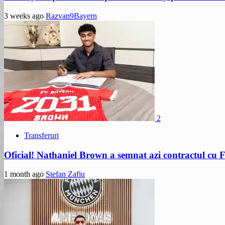
3 weeks ago
Razvan9Bayern
2
Transferuri
Oficial! Nathaniel Brown a semnat azi contractul cu
1 month ago
Stefan Zafiu