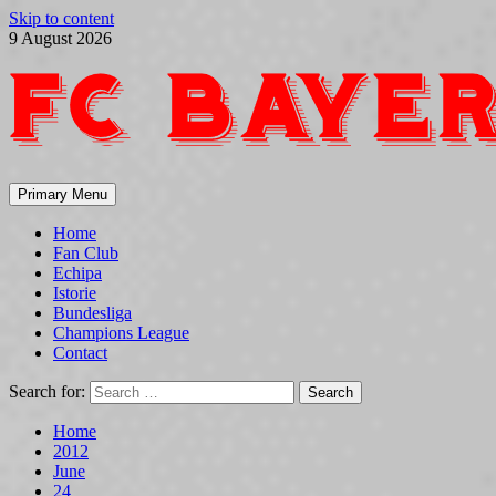
Skip to content
9 August 2026
Primary Menu
Home
Fan Club
Echipa
Istorie
Bundesliga
Champions League
Contact
Search for:
Home
2012
June
24