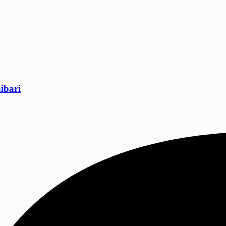
aibari