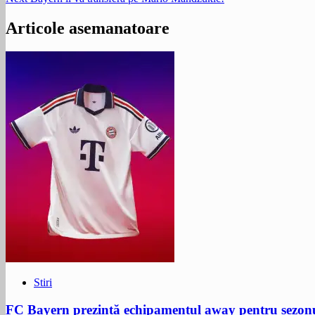
Articole asemanatoare
Stiri
FC Bayern prezintă echipamentul away pentru sezon