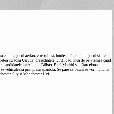
xcelent la jocul aerian, este robust, intuieste foarte bine jocul si are
rieten cu Josu Urrutia, presedintele lui Bilbao, inca de pe vremea cand
ntracandidatele lui Athletic Bilbao, Real Madrid sau Barcelona.
m se vehiculeaza prin presa spaniola. Se pare ca bascii se vor multumi
hester City si Manchester Utd.