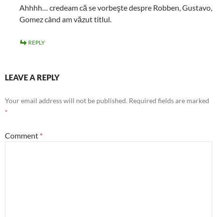
Ahhhh… credeam că se vorbeşte despre Robben, Gustavo,
Gomez când am văzut titlul.
REPLY
LEAVE A REPLY
Your email address will not be published.
Required fields are marked
*
Comment
*