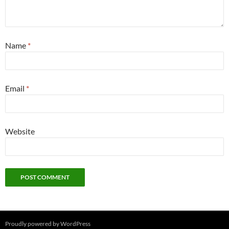
Name
*
Email
*
Website
Proudly powered by WordPress