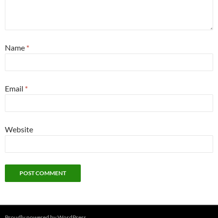
Name
*
Email
*
Website
Proudly powered by WordPress