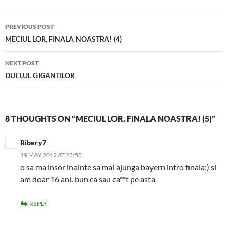
Post
PREVIOUS POST
navigation
MECIUL LOR, FINALA NOASTRA! (4)
NEXT POST
DUELUL GIGANTILOR
8 THOUGHTS ON “MECIUL LOR, FINALA NOASTRA! (5)”
Ribery7
19 MAY 2012 AT 23:58
o sa ma insor inainte sa mai ajunga bayern intro finala;) si
am doar 16 ani. bun ca sau ca**t pe asta
REPLY