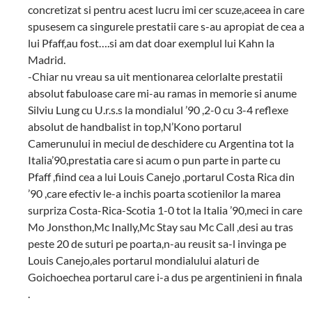
concretizat si pentru acest lucru imi cer scuze,aceea in care
spusesem ca singurele prestatii care s-au apropiat de cea a
lui Pfaff,au fost….si am dat doar exemplul lui Kahn la
Madrid.
-Chiar nu vreau sa uit mentionarea celorlalte prestatii
absolut fabuloase care mi-au ramas in memorie si anume
Silviu Lung cu U.r.s.s la mondialul ’90 ,2-0 cu 3-4 reflexe
absolut de handbalist in top,N’Kono portarul
Camerunului in meciul de deschidere cu Argentina tot la
Italia’90,prestatia care si acum o pun parte in parte cu
Pfaff ,fiind cea a lui Louis Canejo ,portarul Costa Rica din
’90 ,care efectiv le-a inchis poarta scotienilor la marea
surpriza Costa-Rica-Scotia 1-0 tot la Italia ’90,meci in care
Mo Jonsthon,Mc Inally,Mc Stay sau Mc Call ,desi au tras
peste 20 de suturi pe poarta,n-au reusit sa-l invinga pe
Louis Canejo,ales portarul mondialului alaturi de
Goichoechea portarul care i-a dus pe argentinieni in finala
.