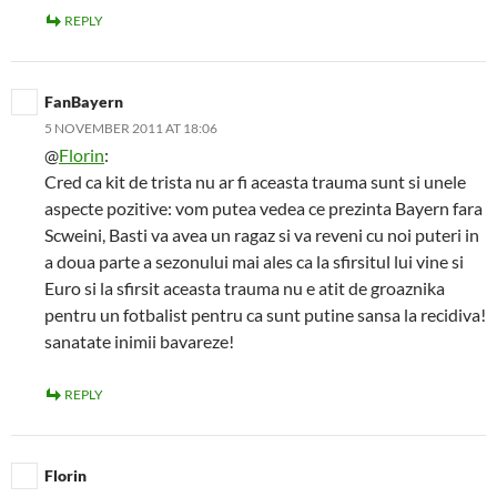
REPLY
FanBayern
5 NOVEMBER 2011 AT 18:06
@
Florin
:
Cred ca kit de trista nu ar fi aceasta trauma sunt si unele
aspecte pozitive: vom putea vedea ce prezinta Bayern fara
Scweini, Basti va avea un ragaz si va reveni cu noi puteri in
a doua parte a sezonului mai ales ca la sfirsitul lui vine si
Euro si la sfirsit aceasta trauma nu e atit de groaznika
pentru un fotbalist pentru ca sunt putine sansa la recidiva!
sanatate inimii bavareze!
REPLY
Florin