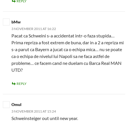
REPLY
bMw
3 NOVEMBER 2011 AT 16:22
Pacat ca Schweini s-a accidentat intr-o faza stupida…
Prima repriza a fost extrem de buna, dar in a 2 a repriza mi
s-a parut ca Bayern a jucat ca o echipa mica… nu se poate
ca o echipa de nivelul lui Napoli sa ne faca astfel de
probleme… ce facem cand ne duelam cu Barca Real MAN
UTD?
REPLY
Omul
3 NOVEMBER 2011 AT 15:24
Schweinsteiger out until new year.