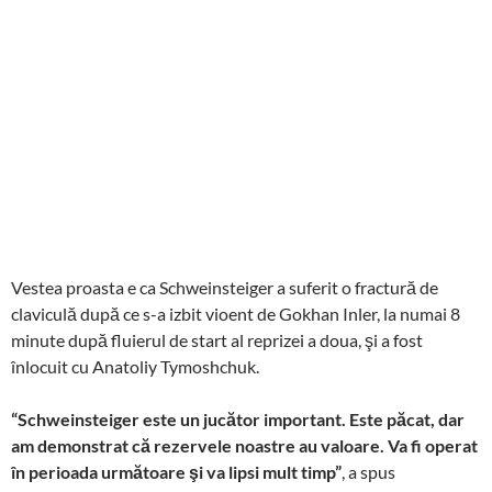
Vestea proasta e ca Schweinsteiger a suferit o fractură de
claviculă după ce s-a izbit vioent de Gokhan Inler, la numai 8
minute după fluierul de start al reprizei a doua, şi a fost
înlocuit cu Anatoliy Tymoshchuk.
“Schweinsteiger este un jucător important. Este păcat, dar
am demonstrat că rezervele noastre au valoare. Va fi operat
în perioada următoare şi va lipsi mult timp”
, a spus