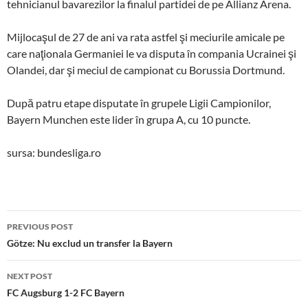
tehnicianul bavarezilor la finalul partidei de pe Allianz Arena.
Mijlocaşul de 27 de ani va rata astfel şi meciurile amicale pe
care naţionala Germaniei le va disputa în compania Ucrainei şi
Olandei, dar şi meciul de campionat cu Borussia Dortmund.
După patru etape disputate în grupele Ligii Campionilor,
Bayern Munchen este lider în grupa A, cu 10 puncte.
sursa: bundesliga.ro
Post
PREVIOUS POST
navigation
Götze: Nu exclud un transfer la Bayern
NEXT POST
FC Augsburg 1-2 FC Bayern