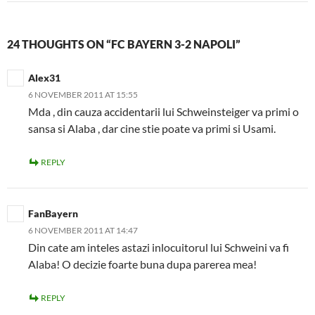
24 THOUGHTS ON “FC BAYERN 3-2 NAPOLI”
Alex31
6 NOVEMBER 2011 AT 15:55
Mda , din cauza accidentarii lui Schweinsteiger va primi o
sansa si Alaba , dar cine stie poate va primi si Usami.
REPLY
FanBayern
6 NOVEMBER 2011 AT 14:47
Din cate am inteles astazi inlocuitorul lui Schweini va fi
Alaba! O decizie foarte buna dupa parerea mea!
REPLY