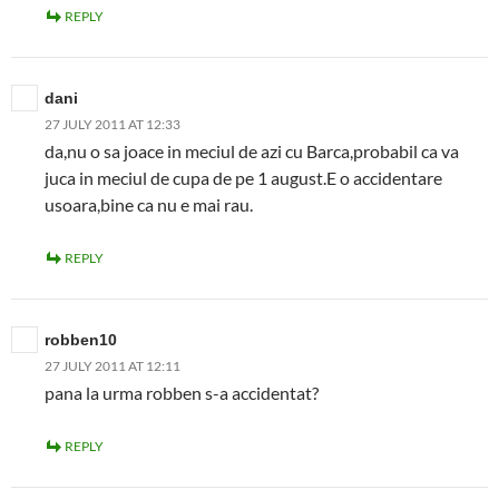
REPLY
dani
27 JULY 2011 AT 12:33
da,nu o sa joace in meciul de azi cu Barca,probabil ca va
juca in meciul de cupa de pe 1 august.E o accidentare
usoara,bine ca nu e mai rau.
REPLY
robben10
27 JULY 2011 AT 12:11
pana la urma robben s-a accidentat?
REPLY