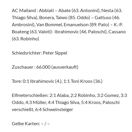
AC Mailand : Abbiati – Abate (63. Antonini), Nesta (63.
Thiago Silva), Bonera, Taiwo (85. Oddo) – Gattuso (46.
Ambrosini), Van Bommel, Emanuelson (89. Pato) – K.-P.
Boateng (63. Valoti)- Ibrahimovic (46. Paloschi), Cassano
(63. Robinho)
Schiedsrichter: Peter Sippel
Zuschauer : 66.000 (ausverkauft)
Tore: 0:1 Ibrahimovic (4.), 1:1 Toni Kroos (36.)
Elfmeterschießen: 2:1 Alaba, 2:2 Robinho, 3:2 Gomez, 3:3
Oddo, 4:3 Müller, 4:4 Thiago Silva, 5:4 Kroos, Paloschi
verschießt, 6:4 Schweinsteiger
Gelbe Karten: – / –