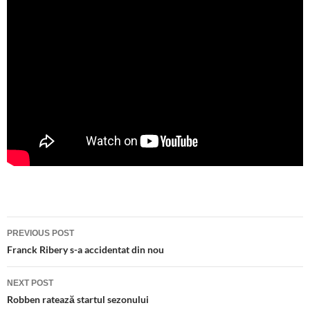
Post
PREVIOUS POST
navigation
Franck Ribery s-a accidentat din nou
NEXT POST
Robben ratează startul sezonului