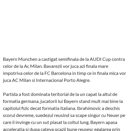
Bayern Munchen a castigat semifinala de la AUDI Cup contra
celor de la Ac Milan. Bavarezii vor juca azi finala mare
impotriva celor de la FC Barcelona in timp ce in finala mica vor
juca AC Milan si Internacional Porto Alegre.
Partida a fost dominata teritorial de la un capat la altul de
formatia germana, jucatorii lui Bayern stand mult mai bine la
capitolul fizic decat formatia italiana. Ibrahimovic a deschis
scorul devreme, suedezul reusind sa scape singur cu Neuer pe
care il invinge cu un sut plasat la coltul lung. Bayern apasa
acceleratia si dupa cateva ocazii bune reusesc egalarea prin