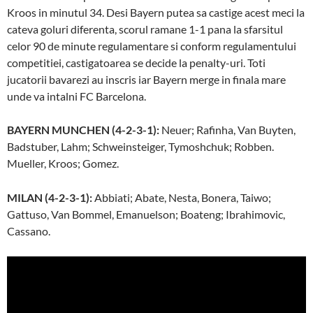
Kroos in minutul 34. Desi Bayern putea sa castige acest meci la
cateva goluri diferenta, scorul ramane 1-1 pana la sfarsitul
celor 90 de minute regulamentare si conform regulamentului
competitiei, castigatoarea se decide la penalty-uri. Toti
jucatorii bavarezi au inscris iar Bayern merge in finala mare
unde va intalni FC Barcelona.
BAYERN MUNCHEN (4-2-3-1):
Neuer; Rafinha, Van Buyten,
Badstuber, Lahm; Schweinsteiger, Tymoshchuk; Robben.
Mueller, Kroos; Gomez.
MILAN (4-2-3-1):
Abbiati; Abate, Nesta, Bonera, Taiwo;
Gattuso, Van Bommel, Emanuelson; Boateng; Ibrahimovic,
Cassano.