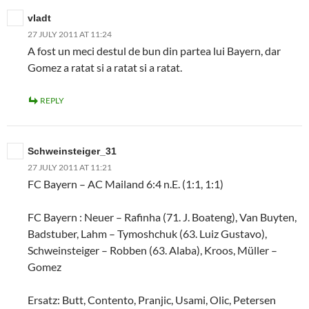
vladt
27 JULY 2011 AT 11:24
A fost un meci destul de bun din partea lui Bayern, dar
Gomez a ratat si a ratat si a ratat.
REPLY
Schweinsteiger_31
27 JULY 2011 AT 11:21
FC Bayern – AC Mailand 6:4 n.E. (1:1, 1:1)
FC Bayern : Neuer – Rafinha (71. J. Boateng), Van Buyten,
Badstuber, Lahm – Tymoshchuk (63. Luiz Gustavo),
Schweinsteiger – Robben (63. Alaba), Kroos, Müller –
Gomez
Ersatz: Butt, Contento, Pranjic, Usami, Olic, Petersen