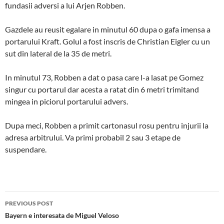
fundasii adversi a lui Arjen Robben.
Gazdele au reusit egalare in minutul 60 dupa o gafa imensa a
portarului Kraft. Golul a fost inscris de Christian Eigler cu un
sut din lateral de la 35 de metri.
In minutul 73, Robben a dat o pasa care l-a lasat pe Gomez
singur cu portarul dar acesta a ratat din 6 metri trimitand
mingea in piciorul portarului advers.
Dupa meci, Robben a primit cartonasul rosu pentru injurii la
adresa arbitrului. Va primi probabil 2 sau 3 etape de
suspendare.
Post
PREVIOUS POST
navigation
Bayern e interesata de Miguel Veloso