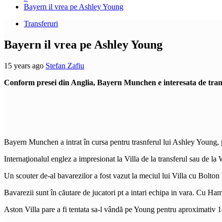
Bayern il vrea pe Ashley Young
Transferuri
Bayern il vrea pe Ashley Young
15 years ago
Stefan Zafiu
Conform presei din Anglia, Bayern Munchen e interesata de transf
Bayern Munchen a intrat în cursa pentru trasnferul lui Ashley Young, 
Internaţionalul englez a impresionat la Villa de la transferul sau de l
Un scouter de-al bavarezilor a fost vazut la meciul lui Villa cu Bolton
Bavarezii sunt în căutare de jucatori pt a intari echipa in vara. Cu Ha
Aston Villa pare a fi tentata sa-l vândă pe Young pentru aproximativ 14