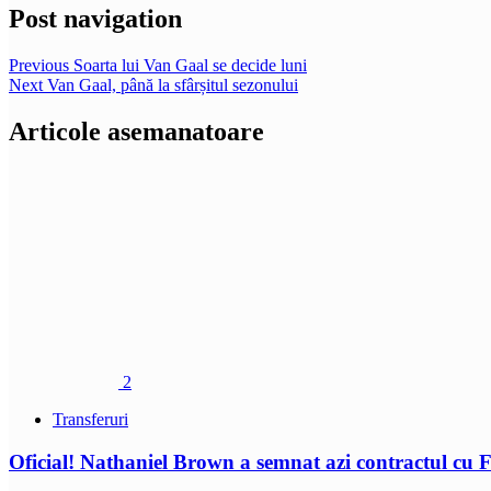
Post navigation
Previous
Soarta lui Van Gaal se decide luni
Next
Van Gaal, până la sfârșitul sezonului
Articole asemanatoare
2
Transferuri
Oficial! Nathaniel Brown a semnat azi contractul cu