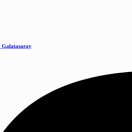
a Galatasaray