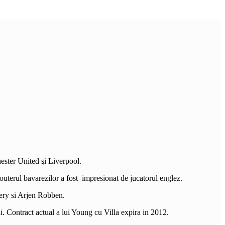
hester United şi Liverpool.
outerul bavarezilor a fost impresionat de jucatorul englez.
ibery si Arjen Robben.
i. Contract actual a lui Young cu Villa expira in 2012.