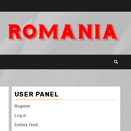
USER PANEL
Register
Log in
Entries feed