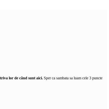
riva lor de când sunt aici.
Sper ca sambata sa luam cele 3 puncte