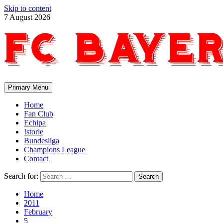
Skip to content
7 August 2026
Primary Menu
Home
Fan Club
Echipa
Istorie
Bundesliga
Champions League
Contact
Search for:
Home
2011
February
5