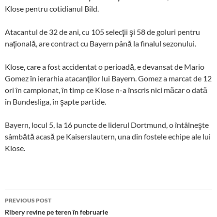
Klose pentru cotidianul Bild.
Atacantul de 32 de ani, cu 105 selecţii şi 58 de goluri pentru
naţională, are contract cu Bayern până la finalul sezonului.
Klose, care a fost accidentat o perioadă, e devansat de Mario
Gomez în ierarhia atacanţilor lui Bayern. Gomez a marcat de 12
ori în campionat, în timp ce Klose n-a înscris nici măcar o dată
în Bundesliga, în şapte partide.
Bayern, locul 5, la 16 puncte de liderul Dortmund, o întâlneşte
sâmbătă acasă pe Kaiserslautern, una din fostele echipe ale lui
Klose.
Post
PREVIOUS POST
navigation
Ribery revine pe teren în februarie