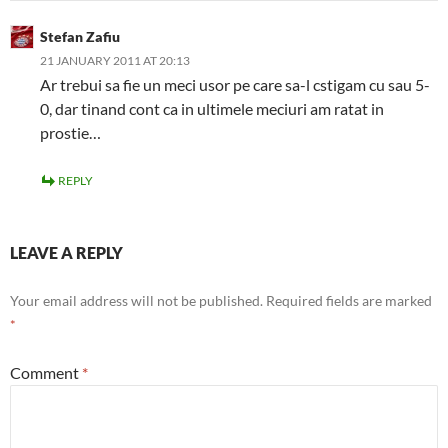
Stefan Zafiu
21 JANUARY 2011 AT 20:13
Ar trebui sa fie un meci usor pe care sa-l cstigam cu sau 5-
0, dar tinand cont ca in ultimele meciuri am ratat in
prostie…
REPLY
LEAVE A REPLY
Your email address will not be published.
Required fields are marked
*
Comment
*