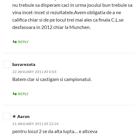
nu trebuie sa disperam caci in urma jocului bun trebuie sa
vina incet-incet si rezultatele.Avem obligatia de a ne
califica chiar si de pe locul trei mai ales ca finala C.L.se
desfasoara in 2012 chiar la Munchen.
REPLY
bavarezuta
22 JANUARY 2011 AT 0:03
Batem clar si castigam si campionatul.
REPLY
Aaron
21 JANUARY 2011 AT 22:24
pentru locul 2 se da alta lupta… e altceva