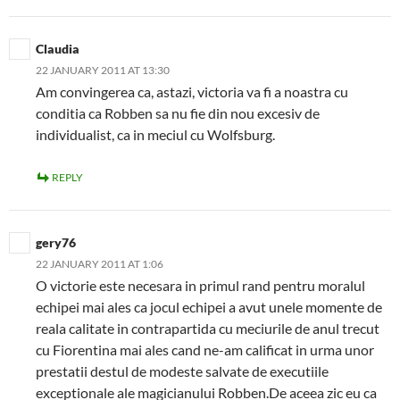
Claudia
22 JANUARY 2011 AT 13:30
Am convingerea ca, astazi, victoria va fi a noastra cu
conditia ca Robben sa nu fie din nou excesiv de
individualist, ca in meciul cu Wolfsburg.
REPLY
gery76
22 JANUARY 2011 AT 1:06
O victorie este necesara in primul rand pentru moralul
echipei mai ales ca jocul echipei a avut unele momente de
reala calitate in contrapartida cu meciurile de anul trecut
cu Fiorentina mai ales cand ne-am calificat in urma unor
prestatii destul de modeste salvate de executiile
exceptionale ale magicianului Robben.De aceea zic eu ca