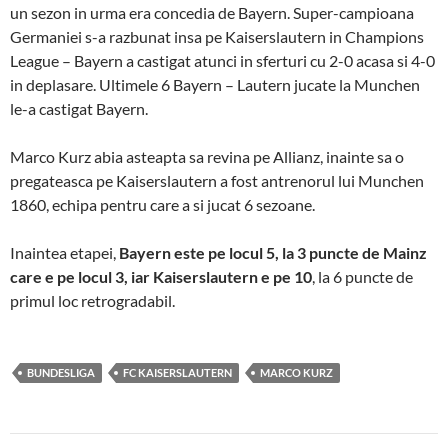
un sezon in urma era concedia de Bayern. Super-campioana
Germaniei s-a razbunat insa pe Kaiserslautern in Champions
League – Bayern a castigat atunci in sferturi cu 2-0 acasa si 4-0
in deplasare. Ultimele 6 Bayern – Lautern jucate la Munchen
le-a castigat Bayern.
Marco Kurz abia asteapta sa revina pe Allianz, inainte sa o
pregateasca pe Kaiserslautern a fost antrenorul lui Munchen
1860, echipa pentru care a si jucat 6 sezoane.
Inaintea etapei,
Bayern este pe locul 5, la 3 puncte de Mainz
care e pe locul 3, iar Kaiserslautern e pe 10
, la 6 puncte de
primul loc retrogradabil.
BUNDESLIGA
FC KAISERSLAUTERN
MARCO KURZ