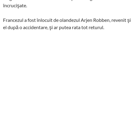
încrucişate.
Francezul a fost înlocuit de olandezul Arjen Robben, revenit şi
el după o accidentare, şi ar putea rata tot returul.