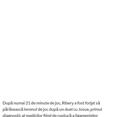
După numai 21 de minute de joc, Ribery a fost forţat să
părăsească terenul de joc după un duel cu Josue, primul
diagnostic al medicilor fiind de ruptură a ligamentelor