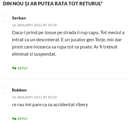
DIN NOU ŞI AR PUTEA RATA TOT RETURUL”
Serban
16 JANUARY 2011 AT 10:39
Daca-l prind pe Josue pe strada ii rup capu. Tot meciul a
intrat ca un descreierat. E un jucator gen Torje, mic dar
prost care incearca sa rupa tot ce poate. Ar fi trebuit
eliminat si suspendat.
REPLY
Robben
16 JANUARY 2011 AT 10:22
ce rau imi pare ca sa accidentat ribery
REPLY