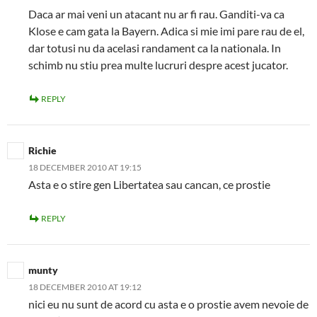
Daca ar mai veni un atacant nu ar fi rau. Ganditi-va ca
Klose e cam gata la Bayern. Adica si mie imi pare rau de el,
dar totusi nu da acelasi randament ca la nationala. In
schimb nu stiu prea multe lucruri despre acest jucator.
REPLY
Richie
18 DECEMBER 2010 AT 19:15
Asta e o stire gen Libertatea sau cancan, ce prostie
REPLY
munty
18 DECEMBER 2010 AT 19:12
nici eu nu sunt de acord cu asta e o prostie avem nevoie de