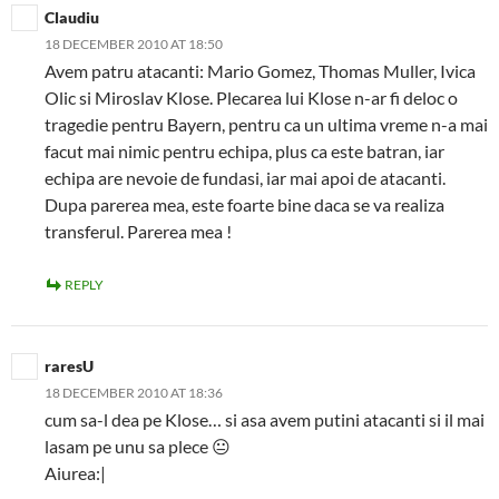
Claudiu
18 DECEMBER 2010 AT 18:50
Avem patru atacanti: Mario Gomez, Thomas Muller, Ivica
Olic si Miroslav Klose. Plecarea lui Klose n-ar fi deloc o
tragedie pentru Bayern, pentru ca un ultima vreme n-a mai
facut mai nimic pentru echipa, plus ca este batran, iar
echipa are nevoie de fundasi, iar mai apoi de atacanti.
Dupa parerea mea, este foarte bine daca se va realiza
transferul. Parerea mea !
REPLY
raresU
18 DECEMBER 2010 AT 18:36
cum sa-l dea pe Klose… si asa avem putini atacanti si il mai
lasam pe unu sa plece 😐
Aiurea:|