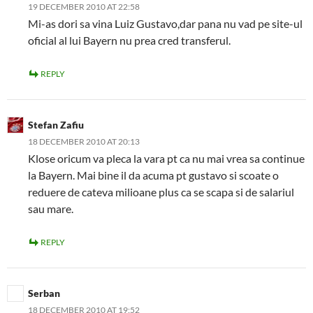
19 DECEMBER 2010 AT 22:58
Mi-as dori sa vina Luiz Gustavo,dar pana nu vad pe site-ul
oficial al lui Bayern nu prea cred transferul.
REPLY
Stefan Zafiu
18 DECEMBER 2010 AT 20:13
Klose oricum va pleca la vara pt ca nu mai vrea sa continue
la Bayern. Mai bine il da acuma pt gustavo si scoate o
reduere de cateva milioane plus ca se scapa si de salariul
sau mare.
REPLY
Serban
18 DECEMBER 2010 AT 19:52