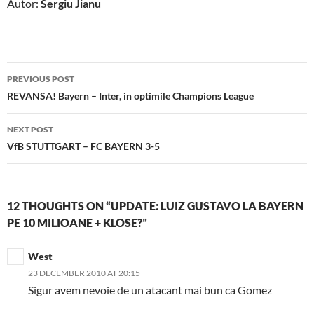
Autor:
Sergiu Jianu
Post
PREVIOUS POST
navigation
REVANSA! Bayern – Inter, in optimile Champions League
NEXT POST
VfB STUTTGART – FC BAYERN 3-5
12 THOUGHTS ON “UPDATE: LUIZ GUSTAVO LA BAYERN
PE 10 MILIOANE + KLOSE?”
West
23 DECEMBER 2010 AT 20:15
Sigur avem nevoie de un atacant mai bun ca Gomez