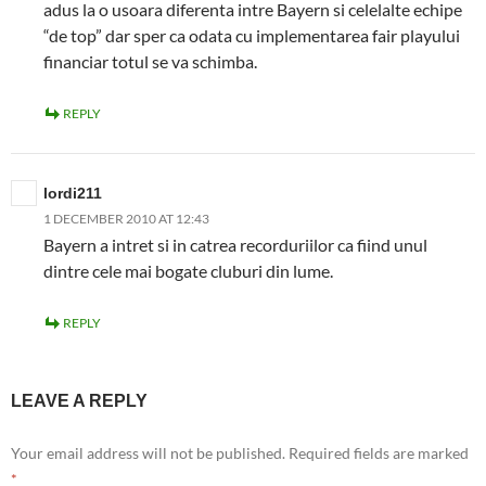
adus la o usoara diferenta intre Bayern si celelalte echipe
“de top” dar sper ca odata cu implementarea fair playului
financiar totul se va schimba.
REPLY
lordi211
1 DECEMBER 2010 AT 12:43
Bayern a intret si in catrea recorduriilor ca fiind unul
dintre cele mai bogate cluburi din lume.
REPLY
LEAVE A REPLY
Your email address will not be published.
Required fields are marked
*