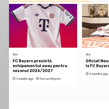
Stiri
Stiri
FC Bayern prezintă
Oficial! Neu
echipamentul away pentru
la FC Bayer
sezonul 2026/2027
3 months ago
3 weeks ago
Razvan9Bayern