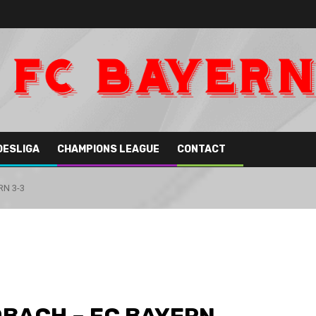
DESLIGA
CHAMPIONS LEAGUE
CONTACT
N 3-3