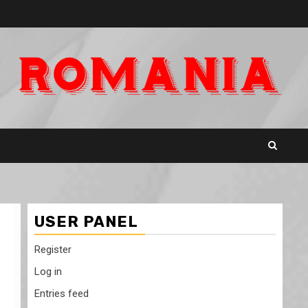
USER PANEL
Register
Log in
Entries feed