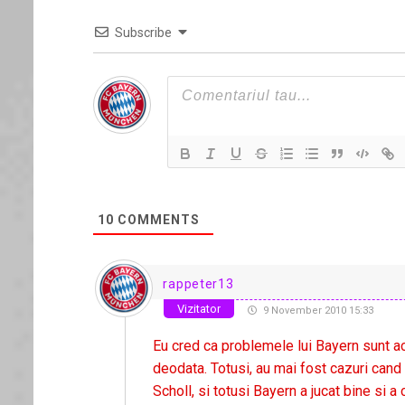
Subscribe
10
COMMENTS
rappeter13
Vizitator
9 November 2010 15:33
Eu cred ca problemele lui Bayern sunt acci
deodata. Totusi, au mai fost cazuri cand 
Scholl, si totusi Bayern a jucat bine si a