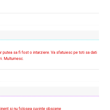
putea sa fi fost o intarziere. Va sfatuiesc pe toti sa dati
ri. Multumesc.
rtinent si nu folosea cuvinte obscene