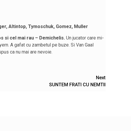
iger, Altintop, Tymoschuk, Gomez, Muller
os si cel mai rau –
Demichelis.
Un jucator care mi-
Bayern. A gafat cu zambetul pe buze. Si Van Gaal
spus ca nu mai are nevoie.
Next
SUNTEM FRATI CU NEMTII