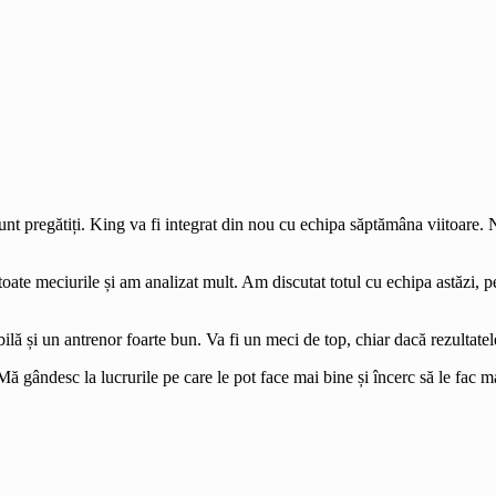
unt pregătiți. King va fi integrat din nou cu echipa săptămâna viitoare
toate meciurile și am analizat mult. Am discutat totul cu echipa astăzi, 
ilă și un antrenor foarte bun. Va fi un meci de top, chiar dacă rezultatel
 gândesc la lucrurile pe care le pot face mai bine și încerc să le fac m