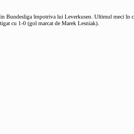
in Bundesliga împotriva lui Leverkusen. Ultimul meci în ca
tigat cu 1-0 (gol marcat de Marek Lesniak).