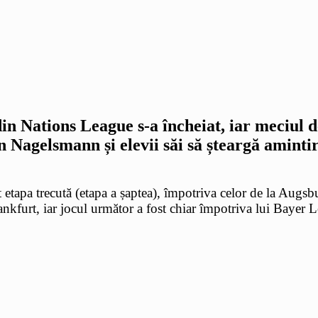
in Nations League s-a încheiat, iar meciul 
n Nagelsmann și elevii săi să șteargă aminti
t etapa trecută (etapa a șaptea), împotriva celor de la Augs
Frankfurt, iar jocul următor a fost chiar împotriva lui Baye