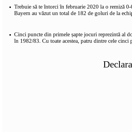
Trebuie să te întorci în februarie 2020 la o remiză 0
Bayern au văzut un total de 182 de goluri de la echi
Cinci puncte din primele șapte jocuri reprezintă al do
în 1982/83. Cu toate acestea, patru dintre cele cinci 
Declara