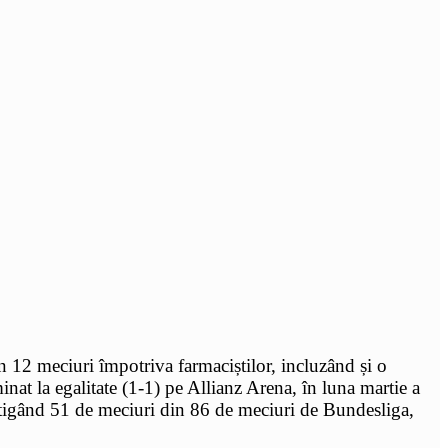
n 12 meciuri împotriva farmaciștilor, incluzând și o
nat la egalitate (1-1) pe Allianz Arena, în luna martie a
âștigând 51 de meciuri din 86 de meciuri de Bundesliga,