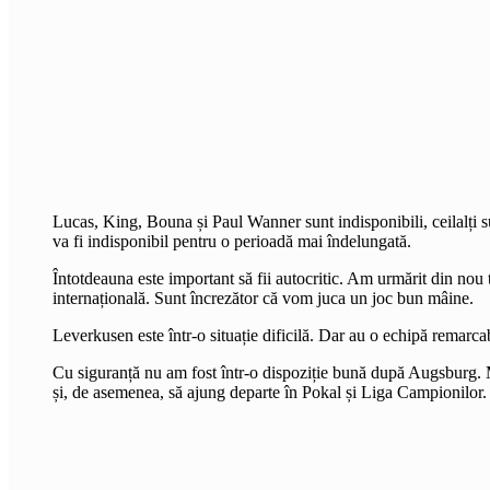
Lucas, King, Bouna și Paul Wanner sunt indisponibili, ceilalți s
va fi indisponibil pentru o perioadă mai îndelungată.
Întotdeauna este important să fii autocritic. Am urmărit din nou 
internațională. Sunt încrezător că vom juca un joc bun mâine.
Leverkusen este într-o situație dificilă. Dar au o echipă remarcab
Cu siguranță nu am fost într-o dispoziție bună după Augsburg. Mă
și, de asemenea, să ajung departe în Pokal și Liga Campionilor.