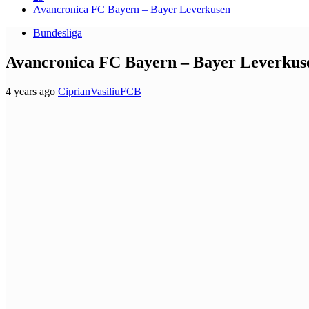
Avancronica FC Bayern – Bayer Leverkusen
Bundesliga
Avancronica FC Bayern – Bayer Leverkus
4 years ago
CiprianVasiliuFCB