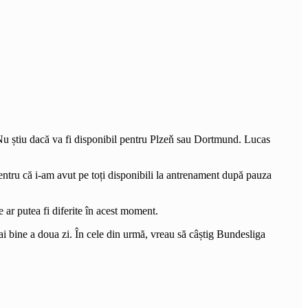
. Nu știu dacă va fi disponibil pentru Plzeň sau Dortmund. Lucas
pentru că i-am avut pe toți disponibili la antrenament după pauza
e ar putea fi diferite în acest moment.
ai bine a doua zi. În cele din urmă, vreau să câștig Bundesliga