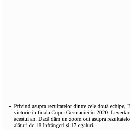
Privind asupra rezultatelor dintre cele două echipe, 
victorie în finala Cupei Germaniei în 2020. Leverkuse
acestui an. Dacă dăm un zoom out asupra rezultatelor
alături de 18 înfrângeri și 17 egaluri.