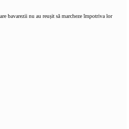
re bavarezii nu au reușit să marcheze împotriva lor