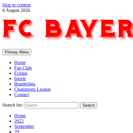
Skip to content
6 August 2026
Primary Menu
Home
Fan Club
Echipa
Istorie
Bundesliga
Champions League
Contact
Search for:
Home
2022
September
29