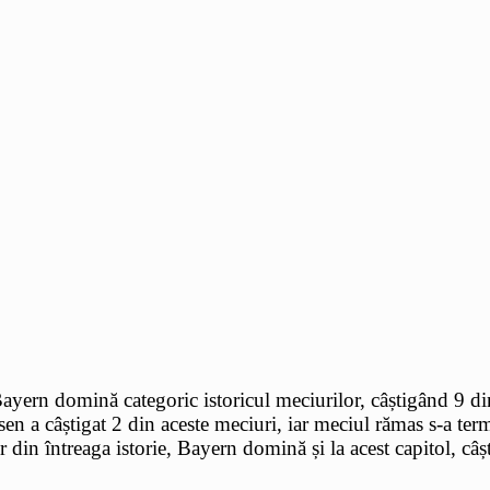
Bayern domină categoric istoricul meciurilor, câștigând 9 di
n a câștigat 2 din aceste meciuri, iar meciul rămas s-a termi
 din întreaga istorie, Bayern domină și la acest capitol, c