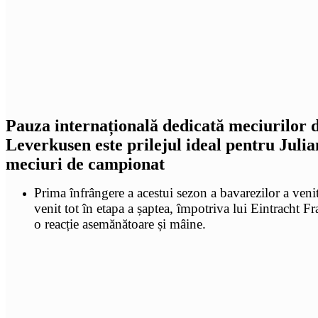
Pauza internațională dedicată meciurilor d
Leverkusen este prilejul ideal pentru Julia
meciuri de campionat
Prima înfrângere a acestui sezon a bavarezilor a veni
venit tot în etapa a șaptea, împotriva lui Eintracht 
o reacție asemănătoare și mâine.