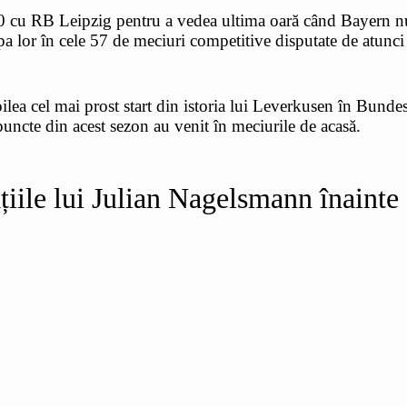
-0 cu RB Leipzig pentru a vedea ultima oară când Bayern nu 
pa lor în cele 57 de meciuri competitive disputate de atunci
ilea cel mai prost start din istoria lui Leverkusen în Bundes
puncte din acest sezon au venit în meciurile de acasă.
țiile lui Julian Nagelsmann înainte