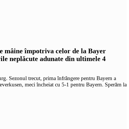
de mâine împotriva celor de la Bayer
rile neplăcute adunate din ultimele 4
burg. Sezonul trecut, prima înfrângere pentru Bayern a
r Leverkusen, meci încheiat cu 5-1 pentru Bayern. Sperăm la