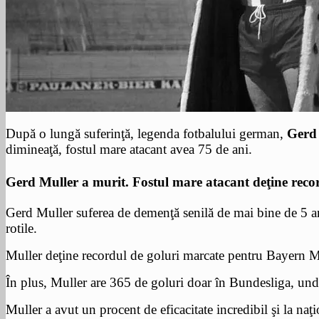
După o lungă suferinţă, legenda fotbalului german,
Gerd
dimineaţă, fostul mare atacant avea 75 de ani.
Gerd Muller a murit. Fostul mare atacant deţine reco
Gerd Muller suferea de demenţă senilă de mai bine de 5 an
rotile.
Muller deţine recordul de goluri marcate pentru Bayern 
În plus, Muller are 365 de goluri doar în Bundesliga, unde
Muller a avut un procent de eficacitate incredibil şi la na