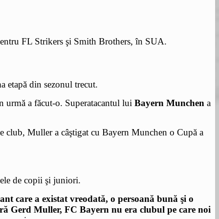
 pentru FL Strikers şi Smith Brothers, în SUA.
a etapă din sezonul trecut.
din urmă a făcut-o. Superatacantul lui
Bayern Munchen
a
ă de club, Muller a câştigat cu Bayern Munchen o Cupă a
e de copii şi juniori.
cant care a existat vreodată, o persoană bună şi o
 Fără Gerd Muller, FC Bayern nu era clubul pe care noi