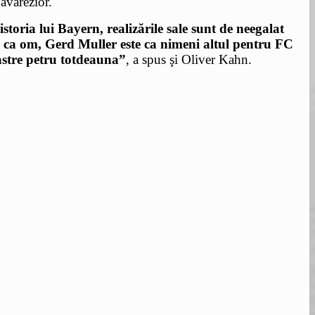
bavarezior.
toria lui Bayern, realizările sale sunt de neegalat
şi ca om, Gerd Muller este ca nimeni altul pentru FC
astre petru totdeauna”
, a spus şi Oliver Kahn.