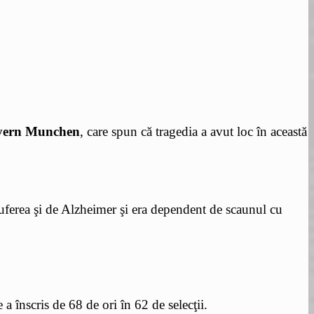
yern Munchen
, care spun că tragedia a avut loc în această
uferea şi de Alzheimer şi era dependent de scaunul cu
 înscris de 68 de ori în 62 de selecţii.