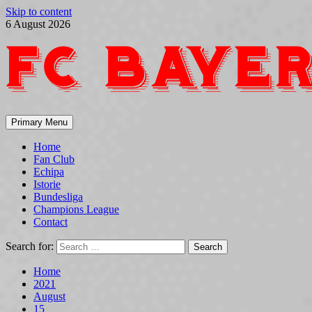
Skip to content
6 August 2026
Primary Menu
Home
Fan Club
Echipa
Istorie
Bundesliga
Champions League
Contact
Search for:
Home
2021
August
15