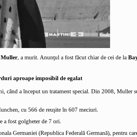
 Muller
, a murit. Anunţul a fost făcut chiar de cei de la
Ba
rduri aproape imposibil de egalat
i, când a început un tratament special. Din 2008, Muller s
Munchen, cu 566 de reuşite în 607 meciuri.
 a fost golgheter de 7 ori.
ţionala Germaniei (Republica Federală Germană), pentru care a