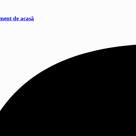
ament de acasă