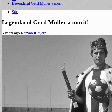
Legendarul Gerd Müller a murit!
Stiri
Legendarul Gerd Müller a murit!
5 years ago
Razvan9Bayern