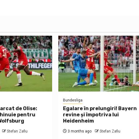
Bundesliga
arcat de Olise:
Egalare în prelungiri! Bayern
hinuie pentru
revine și împotriva lui
 Wolfsburg
Heidenheim
Stefan Zafiu
3 months ago
Stefan Zafiu