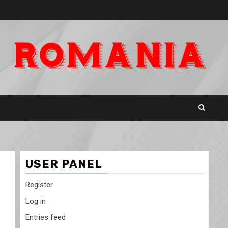
USER PANEL
Register
Log in
Entries feed