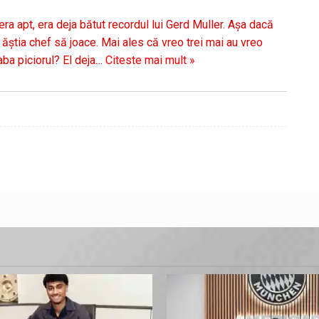
a apt, era deja bătut recordul lui Gerd Muller. Așa dacă
u ăștia chef să joace. Mai ales că vreo trei mai au vreo
ba piciorul? El deja
…
Citeste mai mult »