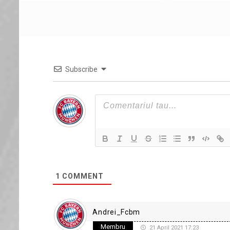
Subscribe
1
COMMENT
Andrei_Fcbm
Membru
21 April 2021 17:23