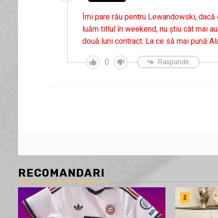
Îmi pare rău pentru Lewandowski, dacă er
luăm titlul în weekend, nu știu cât mai a
două luni contract. La ce să mai pună Ala
0
Raspunde
RECOMANDARI
2