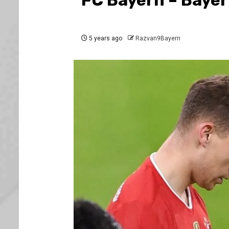
FC Bayern – Bayer
5 years ago
Razvan9Bayern