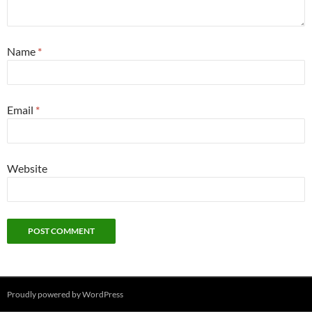
Name
*
Email
*
Website
Proudly powered by WordPress