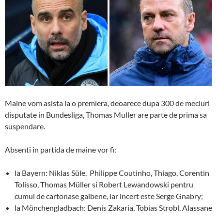
Maine vom asista la o premiera, deoarece dupa 300 de meciuri
disputate in Bundesliga, Thomas Muller are parte de prima sa
suspendare.
Absenti in partida de maine vor fi:
la Bayern:
Niklas Süle,
Philippe Coutinho,
Thiago,
Corentin
Tolisso,
Thomas Müller si
Robert Lewandowski pentru
cumul de cartonase galbene, iar incert este
Serge Gnabry;
la Mönchengladbach: Denis Zakaria,
Tobias Strobl, Alassane