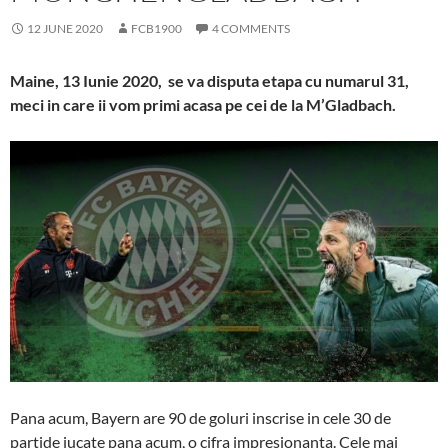
12 JUNE 2020
FCB1900
4 COMMENTS
Maine, 13 Iunie 2020, se va disputa etapa cu numarul 31,
meci in care ii vom primi acasa pe cei de la M’Gladbach.
Pana acum, Bayern are 90 de goluri inscrise in cele 30 de
partide jucate pana acum, o cifra impresionanta. Cele mai