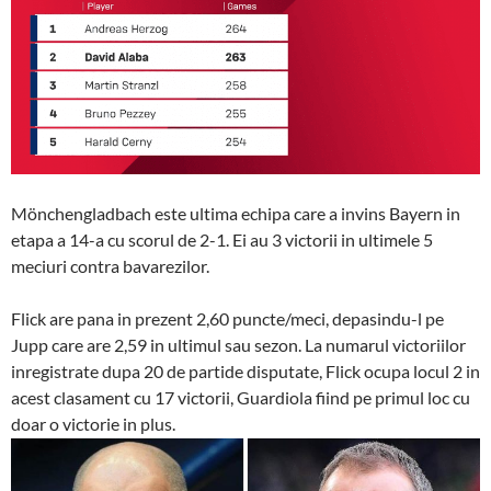
Mönchengladbach este ultima echipa care a invins Bayern in
etapa a 14-a cu scorul de 2-1. Ei au 3 victorii in ultimele 5
meciuri contra bavarezilor.
Flick are pana in prezent 2,60 puncte/meci, depasindu-l pe
Jupp care are 2,59 in ultimul sau sezon. La numarul victoriilor
inregistrate dupa 20 de partide disputate, Flick ocupa locul 2 in
acest clasament cu 17 victorii, Guardiola fiind pe primul loc cu
doar o victorie in plus.