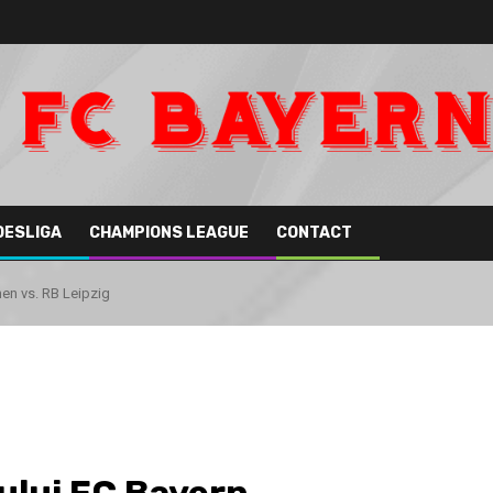
DESLIGA
CHAMPIONS LEAGUE
CONTACT
en vs. RB Leipzig