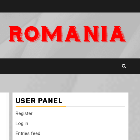
USER PANEL
Register
Log in
Entries feed