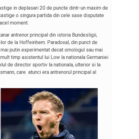
astige in deplasari 20 de puncte dintr-un maxim de
 castige o singura partida din cele sase disputate
a acel moment.
ar antrenor principal din istoria Bundesligii,
lor de la Hoffeinhem. Paradoxal, din punct de
t mai putin experimentat decat omologul sau mai
d mult timp asistentul lui Low la nationala Germaniei
ul de director sportiv la nationala, ulterior si la
mann, care atunci era antrenorul principal al