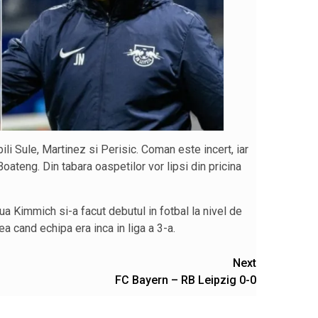
li Sule, Martinez si Perisic. Coman este incert, iar
oateng. Din tabara oaspetilor vor lipsi din pricina
ua Kimmich si-a facut debutul in fotbal la nivel de
a cand echipa era inca in liga a 3-a.
Next
FC Bayern – RB Leipzig 0-0