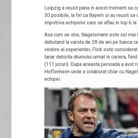
Leipzig a reusit pana in acest moment sa c
30 posibile, la fel ca Bayern si au reusit sa
impotriva echipelor care se aflau in top 6 l
Asa cum se stie, Nagelsmann este cel mai tan
debutand la varsta de 28 de ani pe banca ce
vedere al experientei, Flick este considera
tanar datorita drumului urmat in cariera, fiin
(111 jocuri). Dupa aceasta perioada a avut rol
Hoffenheim unde a colaborat chiar cu Nagels
echipei.