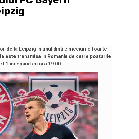
ului FC Bayern
ipzig
r de la Leipzig in unul dintre meciurile foarte
da este transmisa in Romania de catre posturile
rt 1 incepand cu ora 19:00.