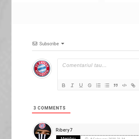
Subscribe
3
COMMENTS
Ribery7
Membru