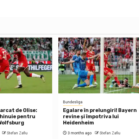
Bundesliga
arcat de Olise:
Egalare în prelungiri! Bayern
hinuie pentru
revine și împotriva lui
 Wolfsburg
Heidenheim
Stefan Zafiu
3 months ago
Stefan Zafiu