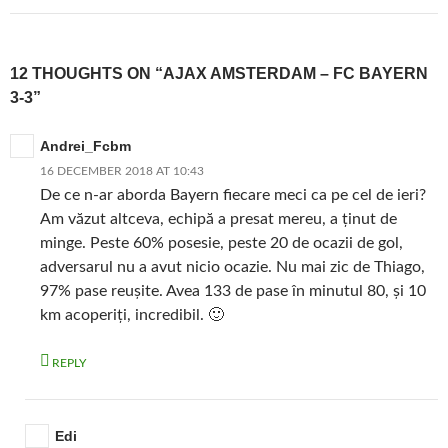
12 THOUGHTS ON “AJAX AMSTERDAM – FC BAYERN
3-3”
Andrei_Fcbm
16 DECEMBER 2018 AT 10:43
De ce n-ar aborda Bayern fiecare meci ca pe cel de ieri?
Am văzut altceva, echipă a presat mereu, a ținut de
minge. Peste 60% posesie, peste 20 de ocazii de gol,
adversarul nu a avut nicio ocazie. Nu mai zic de Thiago,
97% pase reușite. Avea 133 de pase în minutul 80, și 10
km acoperiți, incredibil. 🙂
REPLY
Edi