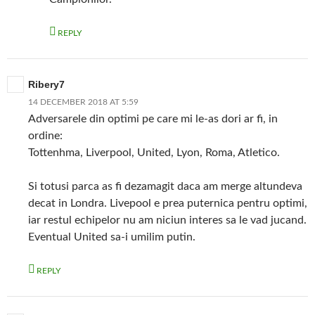
REPLY
Ribery7
14 DECEMBER 2018 AT 5:59
Adversarele din optimi pe care mi le-as dori ar fi, in
ordine:
Tottenhma, Liverpool, United, Lyon, Roma, Atletico.
Si totusi parca as fi dezamagit daca am merge altundeva
decat in Londra. Livepool e prea puternica pentru optimi,
iar restul echipelor nu am niciun interes sa le vad jucand.
Eventual United sa-i umilim putin.
REPLY