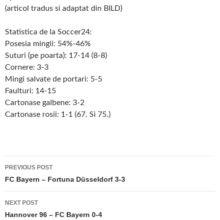
(articol tradus si adaptat din BILD)
Statistica de la Soccer24:
Posesia mingii: 54%-46%
Suturi (pe poarta): 17-14 (8-8)
Cornere: 3-3
Mingi salvate de portari: 5-5
Faulturi: 14-15
Cartonase galbene: 3-2
Cartonase rosii: 1-1 (67. Si 75.)
Post
PREVIOUS POST
navigation
FC Bayern – Fortuna Düsseldorf 3-3
NEXT POST
Hannover 96 – FC Bayern 0-4