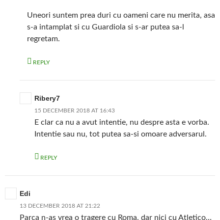
Uneori suntem prea duri cu oameni care nu merita, asa
s-a intamplat si cu Guardiola si s-ar putea sa-l
regretam.
REPLY
Ribery7
15 DECEMBER 2018 AT 16:43
E clar ca nu a avut intentie, nu despre asta e vorba.
Intentie sau nu, tot putea sa-si omoare adversarul.
REPLY
Edi
13 DECEMBER 2018 AT 21:22
Parca n-as vrea o tragere cu Roma, dar nici cu Atletico…