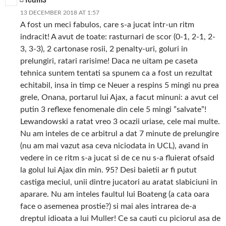
fcdm3
13 DECEMBER 2018 AT 1:57
A fost un meci fabulos, care s-a jucat intr-un ritm
indracit! A avut de toate: rasturnari de scor (0-1, 2-1, 2-
3, 3-3), 2 cartonase rosii, 2 penalty-uri, goluri in
prelungiri, ratari rarisime! Daca ne uitam pe caseta
tehnica suntem tentati sa spunem ca a fost un rezultat
echitabil, insa in timp ce Neuer a respins 5 mingi nu prea
grele, Onana, portarul lui Ajax, a facut minuni: a avut cel
putin 3 reflexe fenomenale din cele 5 mingi ”salvate”!
Lewandowski a ratat vreo 3 ocazii uriase, cele mai multe.
Nu am inteles de ce arbitrul a dat 7 minute de prelungire
(nu am mai vazut asa ceva niciodata in UCL), avand in
vedere in ce ritm s-a jucat si de ce nu s-a fluierat ofsaid
la golul lui Ajax din min. 95? Desi baietii ar fi putut
castiga meciul, unii dintre jucatori au aratat slabiciuni in
aparare. Nu am inteles faultul lui Boateng (a cata oara
face o asemenea prostie?) si mai ales intrarea de-a
dreptul idioata a lui Muller! Ce sa cauti cu piciorul asa de