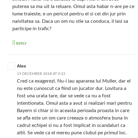
puterea sa ma uit la reluare. Omul asta habar n-are pe ce
lume traieste, e un pericol pentru el si cei din jur prin
naivitatea sa. Daca un om nu stie sa conduca, il lasi sa
participe in trafic?
REPLY
Alex
15 DECEMBER 2018 AT 0:23
Cred ca exagerezi. Nu-i iau apararea lui Muller, dar el
nu este cunoscut ca fiind un jucator dur. Lovitura a
fost una urata tare, dar se vede ca nu a fost
intentionata. Omul asta a avut si realizari mari pentru
Bayern si chiar si in aceasta perioada proasta in care
se afla este un om care creeaza o atmosfera buna in
cadrul echipei si nu a fost implicat in scandaluri ca
altii. Se vede ca el mereu pune clubul pe primul loc.