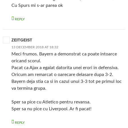
Cu Spurs mi s-ar parea ok
REPLY
ZEITGEIST
13 DECEMBER 2018 AT 18:32
Meci frumos. Bayern a demonstrat ca poate intoarce
oricand scorul.
Pacat ca Ajax a egalat datorita unei erori in defensiva.
Oricum am remarcat o oarecare delasare dupa 3-2.
Bayern deja stia ca si in cazul unui 3-3 tot pe primul loc
va termina grupa.
Sper sa pice cu Atletico pentru revansa.
Sper sa nu pice cu Liverpool. Ar fi pacat!
REPLY