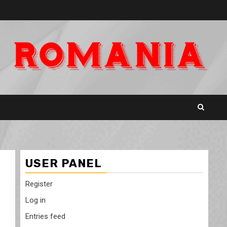
USER PANEL
Register
Log in
Entries feed