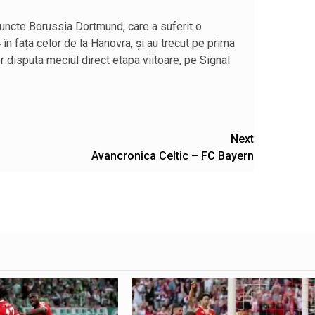
puncte Borussia Dortmund, care a suferit o
în fața celor de la Hanovra, și au trecut pe prima
 disputa meciul direct etapa viitoare, pe Signal
Next
Avancronica Celtic – FC Bayern