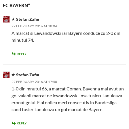
FC BAYERN”
Stefan Zafiu
27 FEBRUARY 2016 AT 18:04
A marcat si Lewandowski iar Bayern conduce cu 2-0 din
minutul 74.
REPLY
Stefan Zafiu
27 FEBRUARY 2016 AT 17:58
1-0 din mnutul 66, a marcat Coman. Bayenr a mai avut un
gol valabil marcat de lewandowski insa tusierul anuleaza
eronat golul. E al doilea meci consecutiv in Bundesliga
cand tusierii anuleaza un gol marcat de Bayern.
REPLY