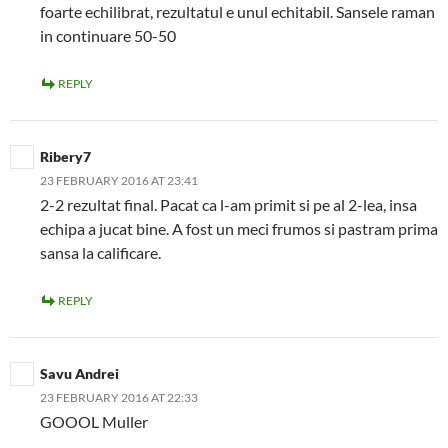
foarte echilibrat, rezultatul e unul echitabil. Sansele raman
in continuare 50-50
REPLY
Ribery7
23 FEBRUARY 2016 AT 23:41
2-2 rezultat final. Pacat ca l-am primit si pe al 2-lea, insa
echipa a jucat bine. A fost un meci frumos si pastram prima
sansa la calificare.
REPLY
Savu Andrei
23 FEBRUARY 2016 AT 22:33
GOOOL Muller