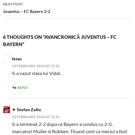
NEXT POST
Juventus – FC Bayern 2-2
6 THOUGHTS ON “AVANCRONICĂ JUVENTUS – FC
BAYERN”
lesas
23 FEBRUARY 2016 AT 23:52
S-a vazut clasa lui Vidal .
REPLY
Stefan Zafiu
23 FEBRUARY 2016 AT 23:41
S-a terminat 2-2 dupa ce Bayern a condus cu 2-0,
marcatori Muller si Robben. Tinand cont ca meciul a fost