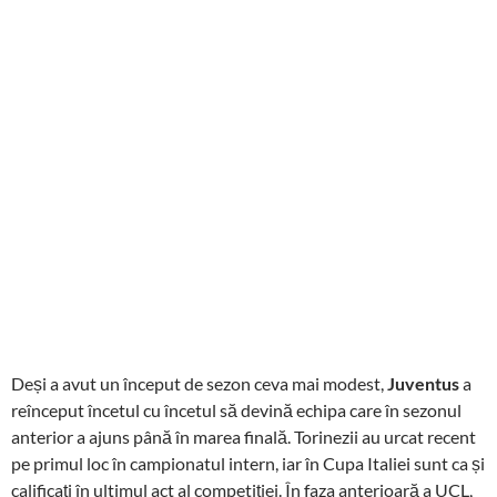
Deși a avut un început de sezon ceva mai modest,
Juventus
a
reînceput încetul cu încetul să devină echipa care în sezonul
anterior a ajuns până în marea finală. Torinezii au urcat recent
pe primul loc în campionatul intern, iar în Cupa Italiei sunt ca și
calificați în ultimul act al competiției. În faza anterioară a UCL,