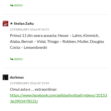
REPLY
Stefan Zafiu
23 FEBRUARY 2016 AT 20:55
Primul 11 din seara aceasta: Neuer – Lahm, Kimmich,
Alaba, Bernat – Vidal, Thiago – Robben, Muller, Douglas
Costa – Lewandowski
REPLY
darkmac
23 FEBRUARY 2016 AT 19:09
Omul asta e … extraordinar:
https://www.facebook.com/adidasfootball/videos/10153
363903478531/