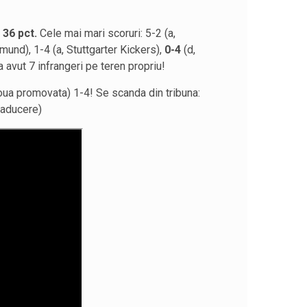
 36 pct.
Cele mai mari scoruri: 5-2 (a,
mund), 1-4 (a, Stuttgarter Kickers),
0-4
(d,
 avut 7 infrangeri pe teren propriu!
oua promovata) 1-4! Se scanda din tribuna:
raducere)