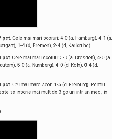
7 pct.
Cele mai mari scoruri: 4-0 (a, Hamburg), 4-1 (a,
uttgart),
1-4
(d, Bremen),
2-4
(d, Karlsruhe).
4 pct
. Cele mai mari scoruri: 5-0 (a, Dresden), 4-0 (a,
utern), 5-0 (a, Nurnberg), 4-0 (d, Koln),
0-4
(d,
3 pct.
Cel mai mare scor:
1-5
(d, Freiburg). Pentru
te sa inscrie mai mult de 3 goluri intr-un meci, in
a!