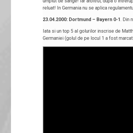
umplut de sange! Iar arbitrul, dupa o intrer
reluat! In Germania nu se aplica regulamentu
23.04.2000: Dortmund – Bayern 0-1
. Din 
Iata si un top 5 al golurilor inscrise de Matt
Germaniei (golul de pe locul 1 a fost marca