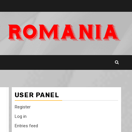
USER PANEL
Register
Log in
Entries feed