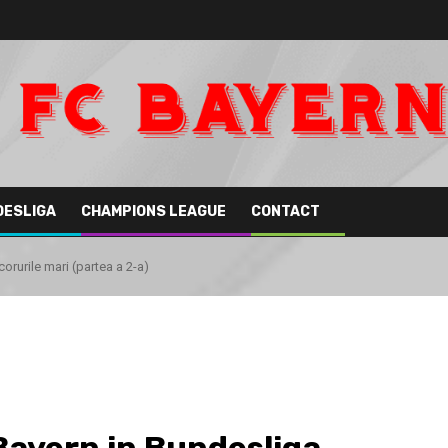
DESLIGA
CHAMPIONS LEAGUE
CONTACT
corurile mari (partea a 2-a)