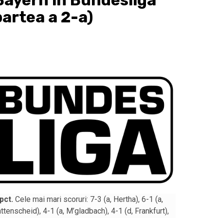
 Bayern in Bundesliga
partea a 2-a)
pct.
Cele mai mari scoruri: 7-3 (a, Hertha), 6-1 (a,
ttenscheid), 4-1 (a, M’gladbach), 4-1 (d, Frankfurt),