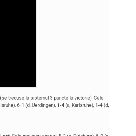
(se trecuse la sistemul 3 puncte la victorie). Cele
rlsruhe), 6-1 (d, Uerdingen),
1-4
(a, Karlsruhe),
1-4
(d,