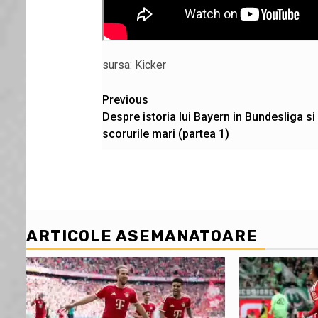
sursa: Kicker
Post
Previous
Despre istoria lui Bayern in Bundesliga si
navigation
scorurile mari (partea 1)
ARTICOLE ASEMANATOARE