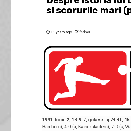
Despre istoria lui
si scorurile mari (
11 years ago
fcdm3
1991: locul 2, 18-9-7, golaveraj 74:41, 45 
Hamburg), 4-0 (a, Kaiserslautern), 7-0 (a, Wa