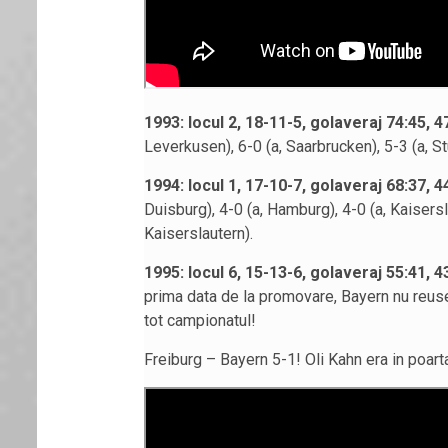
1993: locul 2, 18-11-5, golaveraj 74:45, 4
Leverkusen), 6-0 (a, Saarbrucken), 5-3 (a, St
1994: locul 1, 17-10-7, golaveraj 68:37, 4
Duisburg), 4-0 (a, Hamburg), 4-0 (a, Kaisersla
Kaiserslautern).
1995: locul 6, 15-13-6, golaveraj 55:41, 4
prima data de la promovare, Bayern nu reuses
tot campionatul!
Freiburg – Bayern 5-1! Oli Kahn era in poart