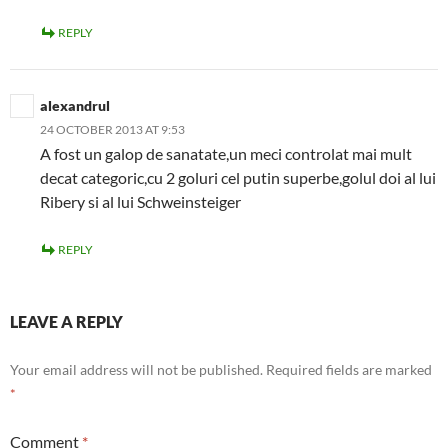
REPLY
alexandrul
24 OCTOBER 2013 AT 9:53
A fost un galop de sanatate,un meci controlat mai mult
decat categoric,cu 2 goluri cel putin superbe,golul doi al lui
Ribery si al lui Schweinsteiger
REPLY
LEAVE A REPLY
Your email address will not be published.
Required fields are marked
*
Comment
*