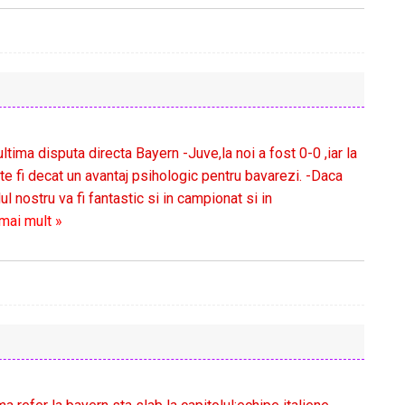
ltima disputa directa Bayern -Juve,la noi a fost 0-0 ,iar la
e fi decat un avantaj psihologic pentru bavarezi. -Daca
 nostru va fi fantastic si in campionat si in
mai mult »