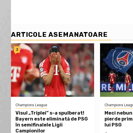
ARTICOLE ASEMANATOARE
2
Champions League
Champions Leag
Visul „Triplei” s-a spulberat!
Meci nebun 
Bayern este eliminată de PSG
pierde pri
în semifinalele Ligii
lui PSG
Campionilor