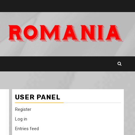
USER PANEL
Register
Log in
Entries feed