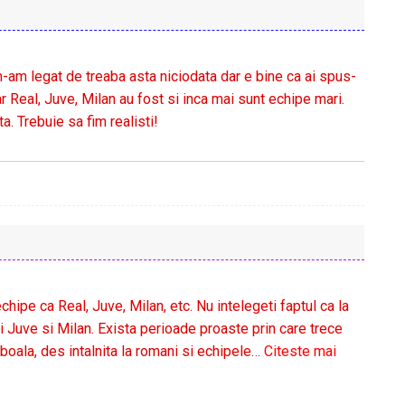
 m-am legat de treaba asta niciodata dar e bine ca ai spus-
ar Real, Juve, Milan au fost si inca mai sunt echipe mari.
a. Trebuie sa fim realisti!
ipe ca Real, Juve, Milan, etc. Nu intelegeti faptul ca la
 Juve si Milan. Exista perioade proaste prin care trece
oala, des intalnita la romani si echipele
…
Citeste mai