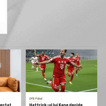
DFB Pokal
fectat
Hattrick-ul lui Kane decide