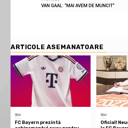
VAN GAAL: “MAI AVEM DE MUNCIT”
navigation
ARTICOLE ASEMANATOARE
Stiri
Stiri
FC Bayern prezintă
Oficial! Neu