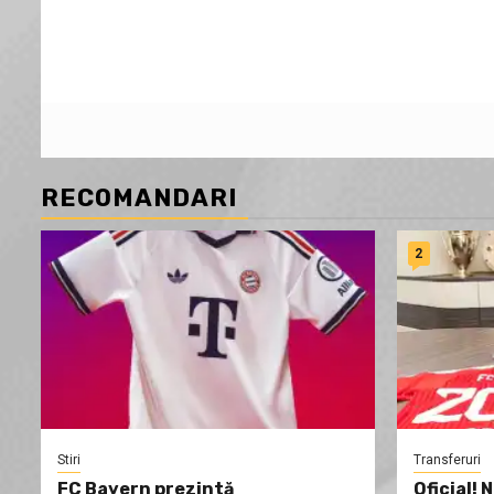
RECOMANDARI
2
Stiri
Transferuri
FC Bayern prezintă
Oficial! 