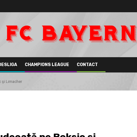
DESLIGA
CHAMPIONS LEAGUE
CONTACT
c şi Limacher