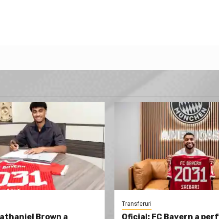
Transferuri
Nathaniel Brown a
Oficial: FC Bayern a per