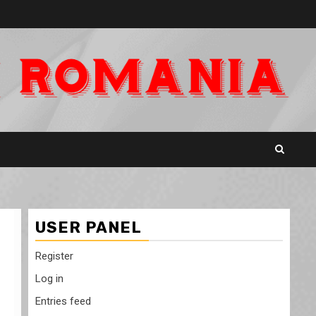
USER PANEL
Register
Log in
Entries feed