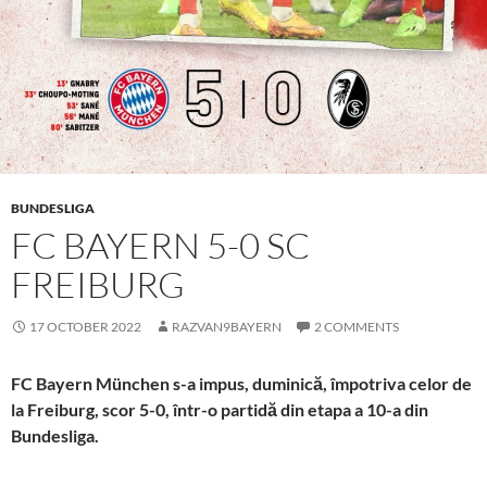
BUNDESLIGA
FC BAYERN 5-0 SC
FREIBURG
17 OCTOBER 2022
RAZVAN9BAYERN
2 COMMENTS
FC Bayern München s-a impus, duminică, împotriva celor de
la Freiburg, scor 5-0, într-o partidă din etapa a 10-a din
Bundesliga.