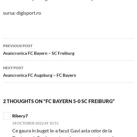
sursa: digisport.ro
Post
PREVIOUS POST
navigation
Avancronica FC Bayern – SC Freiburg
NEXT POST
Avancronica FC Augsburg – FC Bayern
2 THOUGHTS ON “FC BAYERN 5-0 SC FREIBURG”
Ribery7
18 OCTOBER 2022 AT 10:51
Ce gaura in buget le-a facut Gavi asta celor de la