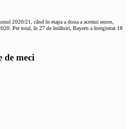
ezonul 2020/21, când în etapa a doua a acestui sezon,
0. Per total, în 27 de întâlniri, Bayern a înregistrat 18
e de meci