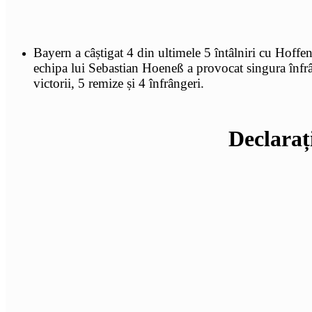
Bayern a câștigat 4 din ultimele 5 întâlniri cu Hoffe
echipa lui Sebastian Hoeneß a provocat singura înfrân
victorii, 5 remize și 4 înfrângeri.
Declaraț