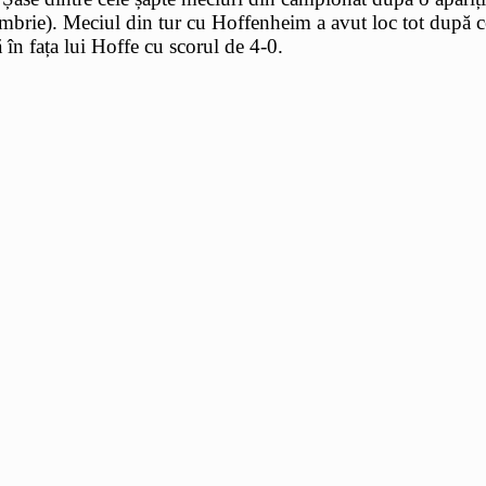
tombrie). Meciul din tur cu Hoffenheim a avut loc tot după c
 în fața lui Hoffe cu scorul de 4-0.