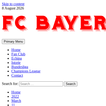
Skip to content
8 August 2026
Primary Menu
Home
Fan Club
Echipa
Istorie
Bundesliga
Champions League
Contact
Search for:
Home
2022
March
11