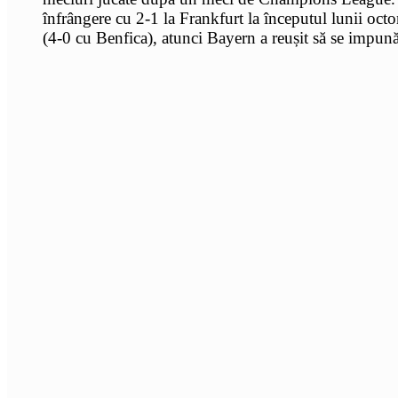
înfrângere cu 2-1 la Frankfurt la începutul lunii oc
(4-0 cu Benfica), atunci Bayern a reușit să se impună