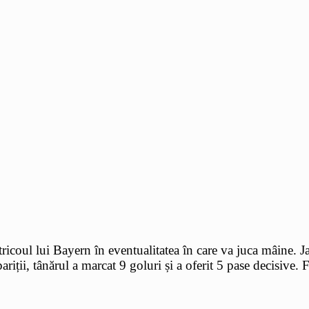
tricoul lui Bayern în eventualitatea în care va juca mâine. Ja
riții, tânărul a marcat 9 goluri și a oferit 5 pase decisive. 