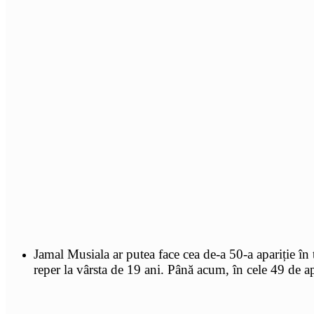
Jamal Musiala ar putea face cea de-a 50-a apariție în 
reper la vârsta de 19 ani. Până acum, în cele 49 de apa