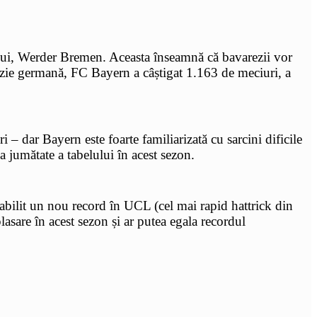
lui, Werder Bremen. Aceasta înseamnă că bavarezii vor
vizie germană, FC Bayern a câștigat 1.163 de meciuri, a
 dar Bayern este foarte familiarizată cu sarcini dificile
a jumătate a tabelului în acest sezon.
bilit un nou record în UCL (cel mai rapid hattrick din
sare în acest sezon și ar putea egala recordul