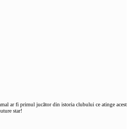
mal ar fi primul jucător din istoria clubului ce atinge acest
Future star!