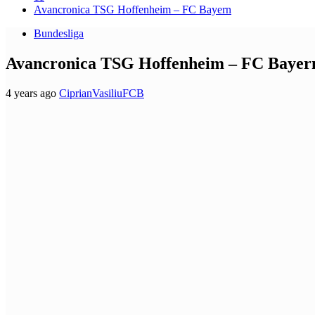
Avancronica TSG Hoffenheim – FC Bayern
Bundesliga
Avancronica TSG Hoffenheim – FC Bayer
4 years ago
CiprianVasiliuFCB