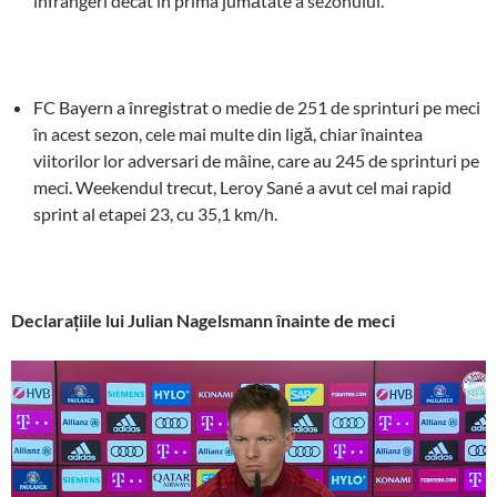
înfrângeri decât în prima jumătate a sezonului.
FC Bayern a înregistrat o medie de 251 de sprinturi pe meci
în acest sezon, cele mai multe din ligă, chiar înaintea
viitorilor lor adversari de mâine, care au 245 de sprinturi pe
meci. Weekendul trecut, Leroy Sané a avut cel mai rapid
sprint al etapei 23, cu 35,1 km/h.
Declarațiile lui Julian Nagelsmann înainte de meci