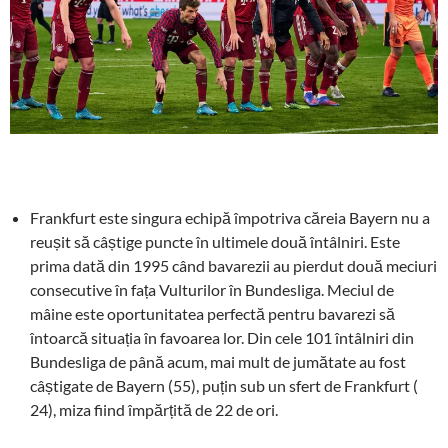
Frankfurt este singura echipă împotriva căreia Bayern nu a
reușit să câștige puncte în ultimele două întâlniri. Este
prima dată din 1995 când bavarezii au pierdut două meciuri
consecutive în fața Vulturilor în Bundesliga. Meciul de
mâine este oportunitatea perfectă pentru bavarezi să
întoarcă situația în favoarea lor. Din cele 101 întâlniri din
Bundesliga de până acum, mai mult de jumătate au fost
câștigate de Bayern (55), puțin sub un sfert de Frankfurt (
24), miza fiind împărțită de 22 de ori.