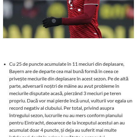
Cu 25 de puncte acumulate în 11 meciuri din deplasare,
Bayern are de departe cea mai bună formă în ceea ce
privește meciurile din deplasare în acest sezon. Pe de altă
parte, adversarii noștri de mâine au avut probleme în
meciurile disputate acasă, pierzând 3 meciuri pe teren
propriu. Dacă vor mai pierde încă unul, vulturii vor egala un
record negativ al clubului. Per total, privind asupra
întregului sezon, lucrurile nu au mers conform planului
pentru Eintracht, deoarece de la începutul acestui an au
acumulat doar 4 puncte, și deja au suferit mai multe