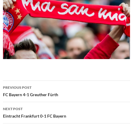
Post
PREVIOUS POST
navigation
FC Bayern 4-1 Greuther Fürth
NEXT POST
Eintracht Frankfurt 0-1 FC Bayern