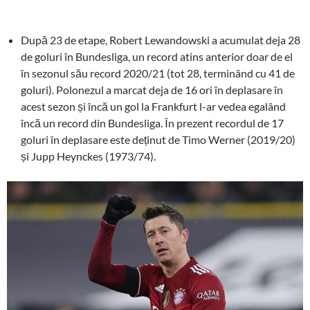
După 23 de etape, Robert Lewandowski a acumulat deja 28
de goluri în Bundesliga, un record atins anterior doar de el
în sezonul său record 2020/21 (tot 28, terminând cu 41 de
goluri). Polonezul a marcat deja de 16 ori în deplasare în
acest sezon și încă un gol la Frankfurt l-ar vedea egalând
încă un record din Bundesliga. În prezent recordul de 17
goluri în deplasare este deținut de Timo Werner (2019/20)
și Jupp Heynckes (1973/74).