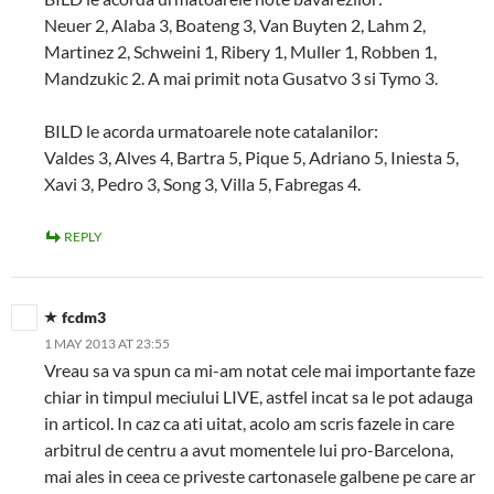
Neuer 2, Alaba 3, Boateng 3, Van Buyten 2, Lahm 2,
Martinez 2, Schweini 1, Ribery 1, Muller 1, Robben 1,
Mandzukic 2. A mai primit nota Gusatvo 3 si Tymo 3.
BILD le acorda urmatoarele note catalanilor:
Valdes 3, Alves 4, Bartra 5, Pique 5, Adriano 5, Iniesta 5,
Xavi 3, Pedro 3, Song 3, Villa 5, Fabregas 4.
REPLY
fcdm3
1 MAY 2013 AT 23:55
Vreau sa va spun ca mi-am notat cele mai importante faze
chiar in timpul meciului LIVE, astfel incat sa le pot adauga
in articol. In caz ca ati uitat, acolo am scris fazele in care
arbitrul de centru a avut momentele lui pro-Barcelona,
mai ales in ceea ce priveste cartonasele galbene pe care ar