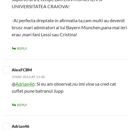
UNIVERSITATEA CRAIOVA!
-Ai perfecta dreptate in afirmatia ta,cam multi au devenit
brusc mari admiratori ai lui Bayern Munchen,pana mai ieri
erau ,mari fani Lessi sau Cristina!
REPLY
AlexFCBM
3 MAY 2013 AT 11:40
@
Adrian46
: Si eu am observat,nu imi vine sa cred cat
suflet pune batranul Jupp
REPLY
Adrian46