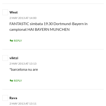
West
2 MAY 2013 AT 14:00
FANTASTIC simbata 19.30 Dortmund-Bayern in
campionat HAI BAYERN MUNCHEN
REPLY
viktzi
2 MAY 2013 AT 13:13
*barcelona nu are
REPLY
Rava
2 MAY 2013 AT 13:11