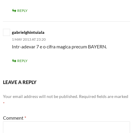
REPLY
gabrielghintuiala
1 MAY 2013 AT 23:20
Intr-adevar 7 e o cifra magica precum BAYERN.
REPLY
LEAVE A REPLY
Your email address will not be published.
Required fields are marked
*
Comment
*