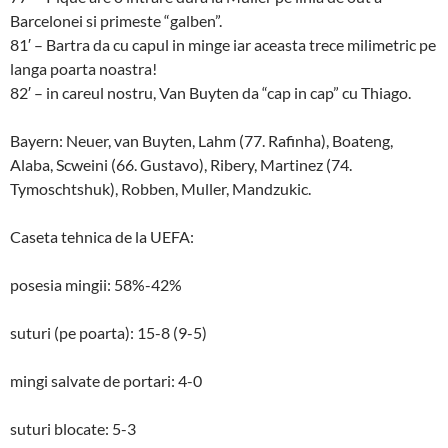
Barcelonei si primeste “galben”.
81′ – Bartra da cu capul in minge iar aceasta trece milimetric pe
langa poarta noastra!
82′ – in careul nostru, Van Buyten da “cap in cap” cu Thiago.
Bayern: Neuer, van Buyten, Lahm (77. Rafinha), Boateng,
Alaba, Scweini (66. Gustavo), Ribery, Martinez (74.
Tymoschtshuk), Robben, Muller, Mandzukic.
Caseta tehnica de la UEFA:
posesia mingii: 58%-42%
suturi (pe poarta): 15-8 (9-5)
mingi salvate de portari: 4-0
suturi blocate: 5-3