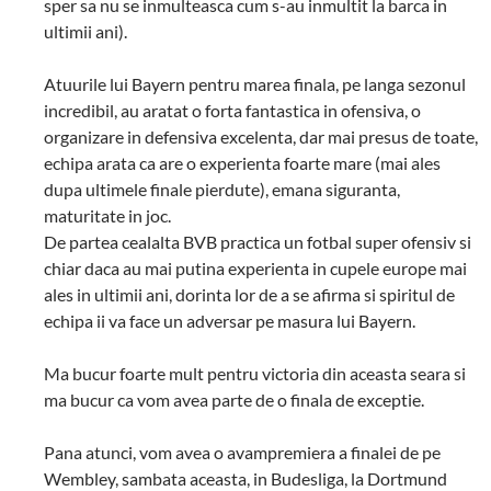
sper sa nu se inmulteasca cum s-au inmultit la barca in
ultimii ani).
Atuurile lui Bayern pentru marea finala, pe langa sezonul
incredibil, au aratat o forta fantastica in ofensiva, o
organizare in defensiva excelenta, dar mai presus de toate,
echipa arata ca are o experienta foarte mare (mai ales
dupa ultimele finale pierdute), emana siguranta,
maturitate in joc.
De partea cealalta BVB practica un fotbal super ofensiv si
chiar daca au mai putina experienta in cupele europe mai
ales in ultimii ani, dorinta lor de a se afirma si spiritul de
echipa ii va face un adversar pe masura lui Bayern.
Ma bucur foarte mult pentru victoria din aceasta seara si
ma bucur ca vom avea parte de o finala de exceptie.
Pana atunci, vom avea o avampremiera a finalei de pe
Wembley, sambata aceasta, in Budesliga, la Dortmund