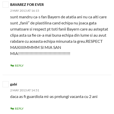
BAVAREZ FOR EVER
2 MAY 2013 AT 16:15
sunt mandru ca-s fan Bayern de atatia ani nu ca alti care
sunt ,,fanii” de plastilina cand echipa nu joaca gata
urmatoare si respect pt toti fanii Bayern care au asteptat
clipa asta sa fie ce-a mai buna echipa din lume si au avut
rabdare cu aceasta echipa minunata la greu.RESPECT
MAXIIIIMMMM SI MIA SAN
MIA!!!!!!!!!!!!!!!!!!!!!!!!!!!!!!!!!!!!!!!!!
REPLY
gabi
2 MAY 2013 AT 14:51
daca as fi guardiola mi-as prelungi vacanta cu 2 ani
REPLY