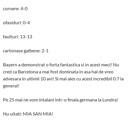
cornere: 4-0
ofasiduri: 0-4
faulturi: 13-13
cartonase galbene: 2-1
Bayern a demonstrat o forta fantastica si in acest meci! Nu
cred ca Barcelona a mai fost dominata in asa hal de vreo
advesara in ultimii 10 ani! Si mai ales cu acest incredibil 0:7 la
general!
Pe 25 mai ne vom intalani intr-o finala germana la Londra!
Nu uitati: MIA SAN MIA!