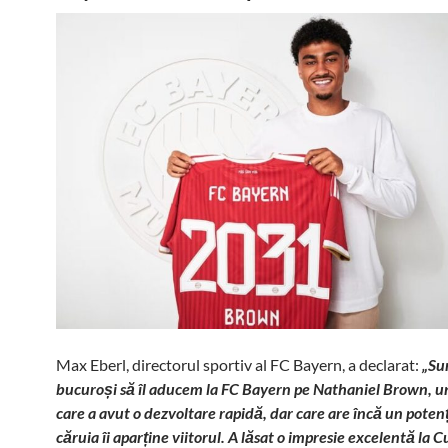
Max Eberl, directorul sportiv al FC Bayern, a declarat:
„Su
bucuroși să îl aducem la FC Bayern pe Nathaniel Brown, u
care a avut o dezvoltare rapidă, dar care are încă un potenț
căruia îi aparține viitorul. A lăsat o impresie excelentă la 