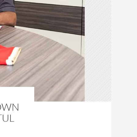
ROWN
TUL