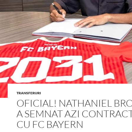
TRANSFERURI
OFICIAL! NATHANIEL B
A SEMNAT AZI CONTRAC
CU FC BAYERN