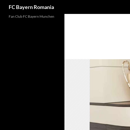
FC Bayern Romania
Skip
Fan Club FC Bayern Munchen
to
content