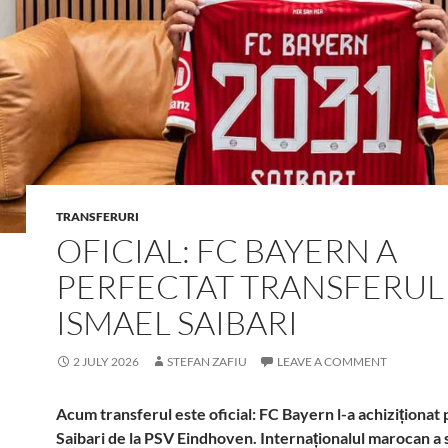
TRANSFERURI
OFICIAL: FC BAYERN A
PERFECTAT TRANSFERUL 
ISMAEL SAIBARI
2 JULY 2026
STEFAN ZAFIU
LEAVE A COMMENT
Acum transferul este oficial: FC Bayern l-a achiziționat
Saibari de la PSV Eindhoven. Internaționalul marocan a