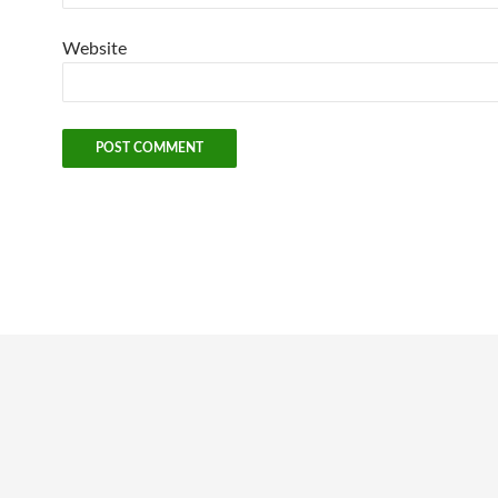
Website
Exit mobile version