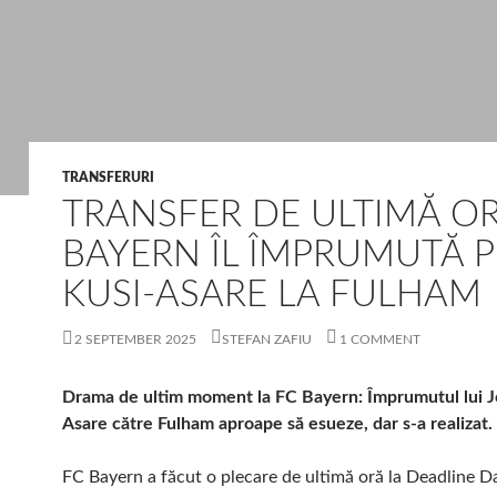
TRANSFERURI
TRANSFER DE ULTIMĂ OR
BAYERN ÎL ÎMPRUMUTĂ P
KUSI-ASARE LA FULHAM
2 SEPTEMBER 2025
STEFAN ZAFIU
1 COMMENT
Drama de ultim moment la FC Bayern: Împrumutul lui J
Asare către Fulham aproape să esueze, dar s-a realizat.
FC Bayern a făcut o plecare de ultimă oră la Deadline D