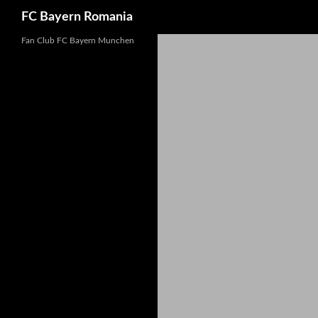
FC Bayern Romania
Skip
Fan Club FC Bayern Munchen
to
content