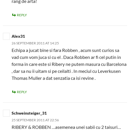
rang de arta!
REPLY
Alex31
26 SEPTEMBER 2011 AT 14:25
Echipa a jucat bine si fara Robben , acum sunt curios sa
vad cum vom juca si cu el . Daca Robben ar fi cel putin in
forma in care este si Ribery ne putem masura cu Barcelona
, dar sa nu ii uitam si pe ceilalti . In meciul cu Leverkusen
Thomas Muller a dat senzatia ca isi revine .
REPLY
Schweinsteiger_31
25 SEPTEMBER 2011 AT 22:56
RIBERY & ROBBEN …asemenea unei sabii cu 2 taisuri…