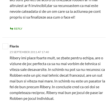
altruiest ar fi invincibil,dar sa recunoastem ca mai este
nevoie cateadata si de un om care sa ia actiunea pe cont
propriu si sa finalizeze asa cum o face el!
REPLY
Florin
25 SEPTEMBER 2011 AT 17:40
Ribery imi place foarte mult, se zbate pentru echipa, are o
viziune de joc perfecta ca sa nu mai vorbim de tehnica si
viteza sale desavarsite. In schimb nu pot sa nu recunosc ca
Robben este un pic mai tehnic decat francezul, are un sut
mai bun si viteza mai mare. In schimb nu este un pasator la
fel de bun precum Ribery. In concluzie cred ca cei doi se
completeaza reciproc. Ribery mai bun pe jocul de pase iar
Robben pe jocul individual.